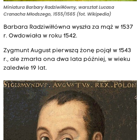
Miniatura Barbary Radziwiłłówny, warsztat Lucasa
Cranacha Młodszego, 1555/1565 (fot. Wikipedia)
Barbara Radziwiłłówna wyszła za mąż w 1537
r. Owdowiała w roku 1542.
Zygmunt August pierwszą żonę pojął w 1543
r., ale zmarła ona dwa lata później, w wieku
zaledwie 19 lat.