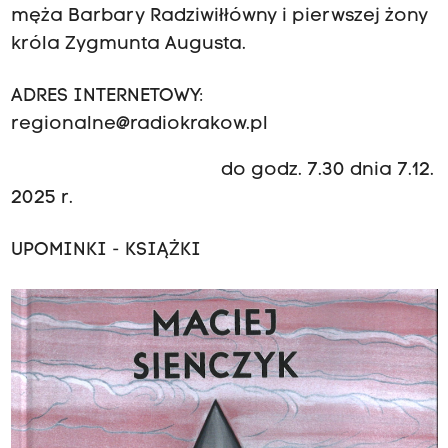
męża Barbary Radziwiłłówny i pierwszej żony
króla Zygmunta Augusta.
ADRES INTERNETOWY:
regionalne@radiokrakow.pl
do godz. 7.30 dnia 7.12.
2025 r.
UPOMINKI - KSIĄŻKI