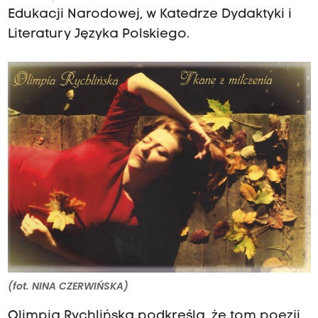
Edukacji Narodowej, w Katedrze Dydaktyki i
Literatury Języka Polskiego.
(fot. NINA CZERWIŃSKA)
Olimpia Rychlińska podkreśla, że tom poezji