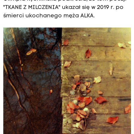
"TKANE Z MILCZENIA" ukazał się w 2019 r. po
śmierci ukochanego męża ALKA.