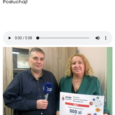
Posłuchaj!