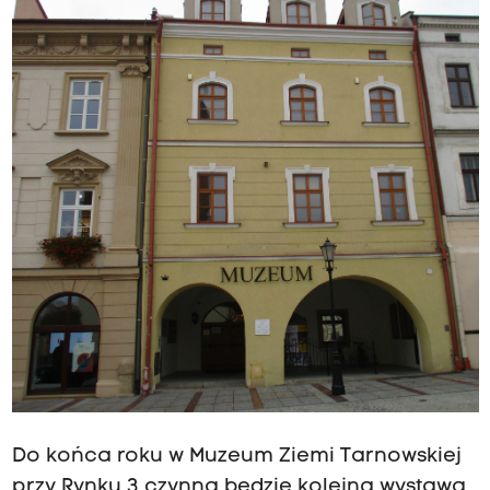
Do końca roku w Muzeum Ziemi Tarnowskiej
przy Rynku 3 czynna będzie kolejna wystawa