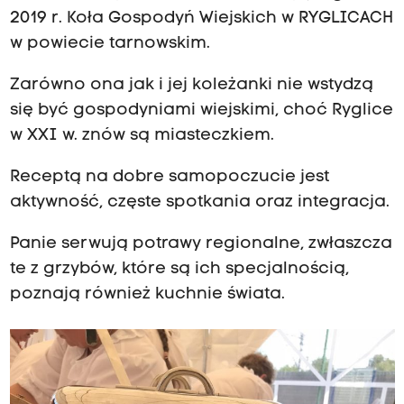
2019 r. Koła Gospodyń Wiejskich w RYGLICACH
w powiecie tarnowskim.
Zarówno ona jak i jej koleżanki nie wstydzą
się być gospodyniami wiejskimi, choć Ryglice
w XXI w. znów są miasteczkiem.
Receptą na dobre samopoczucie jest
aktywność, częste spotkania oraz integracja.
Panie serwują potrawy regionalne, zwłaszcza
te z grzybów, które są ich specjalnością,
poznają również kuchnie świata.