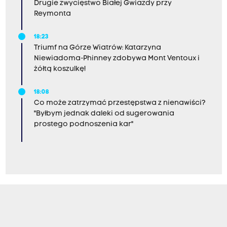
Drugie zwycięstwo Białej Gwiazdy przy
Reymonta
18:23
Triumf na Górze Wiatrów: Katarzyna
Niewiadoma-Phinney zdobywa Mont Ventoux i
żółtą koszulkę!
18:08
Co może zatrzymać przestępstwa z nienawiści?
"Byłbym jednak daleki od sugerowania
prostego podnoszenia kar"