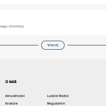
owego chomika
Więcej
O NAS
Aktualności
Ludzie Radia
Kraków
Regulamin