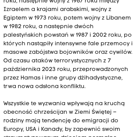
roku, następnie wojny z 1967 roku między
Izraelem a krajami arabskimi, wojny z
Egiptem w 1973 roku, potem wojny z Libanem
w 1982 roku, a następnie dwóch
palestyńskich powstań w 1987 i 2002 roku, po
których nastąpiły intensywne fale przemocy i
masowe zabójstwa bojowników oraz cywilów.
Od czasu ataków terrorystycznych z 7
października 2023 roku, przeprowadzonych
przez Hamas i inne grupy dżihadystyczne,
trwa nowa odsłona konfliktu.
Wszystkie te wyzwania wpływają na kruchą
obecność chrześcijan w Ziemi Świętej –
rodziny mają tendencję do emigracji do
Europy, USA i Kanady, by zapewnić swoim