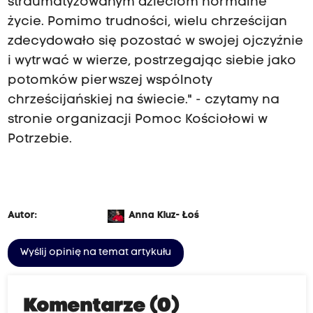
straumatyzowanym dzieciom normalne
życie. Pomimo trudności, wielu chrześcijan
zdecydowało się pozostać w swojej ojczyźnie
i wytrwać w wierze, postrzegając siebie jako
potomków pierwszej wspólnoty
chrześcijańskiej na świecie." - czytamy na
stronie organizacji Pomoc Kościołowi w
Potrzebie.
Autor:
Anna Kluz- Łoś
Wyślij opinię na temat artykułu
Komentarze (0)