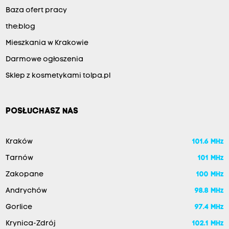
Baza ofert pracy
the:blog
Mieszkania w Krakowie
Darmowe ogłoszenia
Sklep z kosmetykami tolpa.pl
POSŁUCHASZ NAS
Kraków
101.6 MHz
Tarnów
101 MHz
Zakopane
100 MHz
Andrychów
98.8 MHz
Gorlice
97.4 MHz
Krynica-Zdrój
102.1 MHz