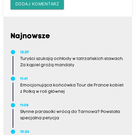
DODAJ KOMENTARZ
Najnowsze
12:29
Turyści szukają ochłody w tatrzańskich stawach.
Za kąpiel grożą mandaty
11:41
Emocjonująca końcówka Tour de France kobiet
z Polką w roli głównej
11:08
Słynne parasolki wrócą do Tarnowa? Powstała
specjalna petycja
10:26