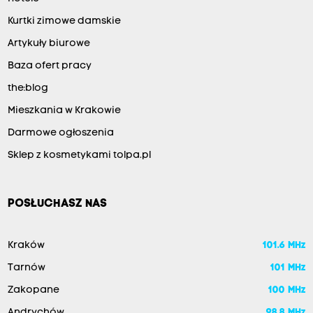
Kurtki zimowe damskie
Artykuły biurowe
Baza ofert pracy
the:blog
Mieszkania w Krakowie
Darmowe ogłoszenia
Sklep z kosmetykami tolpa.pl
POSŁUCHASZ NAS
Kraków
101.6 MHz
Tarnów
101 MHz
Zakopane
100 MHz
Andrychów
98.8 MHz