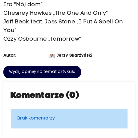
Ira "Mój dom”
Chesney Hawkes „The One And Only”
Jeff Beck feat. Joss Stone „I Put A Spell On
You”
Ozzy Osbourne „Tomorrow”
Autor:
Jerzy Skarżyński
Wyślij opinię na temat artykułu
Komentarze (0)
Brak komentarzy