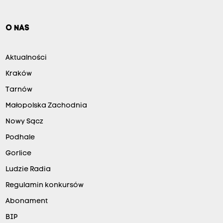
O NAS
Aktualności
Kraków
Tarnów
Małopolska Zachodnia
Nowy Sącz
Podhale
Gorlice
Ludzie Radia
Regulamin konkursów
Abonament
BIP