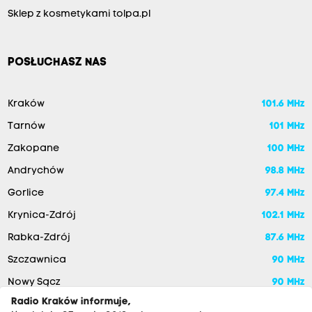
Sklep z kosmetykami tolpa.pl
POSŁUCHASZ NAS
Kraków
101.6 MHz
Tarnów
101 MHz
Zakopane
100 MHz
Andrychów
98.8 MHz
Gorlice
97.4 MHz
Krynica-Zdrój
102.1 MHz
Rabka-Zdrój
87.6 MHz
Szczawnica
90 MHz
Nowy Sącz
90 MHz
Radio Kraków informuje,