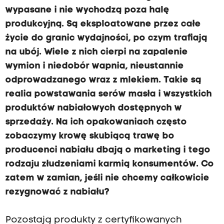
wypasane i nie wychodzą poza halę
produkcyjną. S
ą eksploatowane przez całe
życie do granic wydajności, po czym trafiają
na ubój. Wiele z nich cierpi na zapalenie
wymion i niedobór wapnia, nieustannie
odprowadzanego wraz z mlekiem. Takie są
realia powstawania serów masła i wszystkich
produktów nabiałowych dostępnych w
sprzedaży. Na ich opakowaniach często
zobaczymy krowę skubiącą trawę bo
producenci nabiału dbają o marketing i tego
rodzaju złudzeniami karmią konsumentów.
Co
zatem w zamian, jeśli nie chcemy całkowicie
rezygnować z nabiału?
Pozostają produkty z certyfikowanych