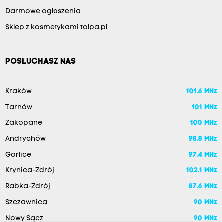
Darmowe ogłoszenia
Sklep z kosmetykami tolpa.pl
POSŁUCHASZ NAS
Kraków
101.6 MHz
Tarnów
101 MHz
Zakopane
100 MHz
Andrychów
98.8 MHz
Gorlice
97.4 MHz
Krynica-Zdrój
102.1 MHz
Rabka-Zdrój
87.6 MHz
Szczawnica
90 MHz
Nowy Sącz
90 MHz