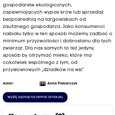
gospodarstw ekologicznych,
zapewniających wypas krów lub sprzedaż
bezpośrednią na targowiskach od
zaufanego gospodarza. Jako konsumenci
nabiału tylko w ten sposób możemy zadbać o
minimum przyzwoitości i dobrostanu dla tych
zwierząt. Dla nas samych to też jedyny
sposób by otrzymać mleko, które ma
cokolwiek wspólnego z tym, od
przysłowiowych „dziadków na wsi”.
Autor:
Anna Piekarczyk
Wyślij opinię na temat artykułu