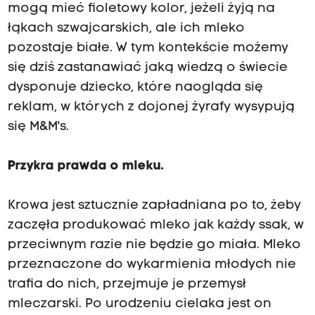
mogą mieć fioletowy kolor, jeżeli żyją na
łąkach szwajcarskich, ale ich mleko
pozostaje białe. W tym kontekście możemy
się dziś zastanawiać jaką wiedzą o świecie
dysponuje dziecko, które naogląda się
reklam, w których z dojonej żyrafy wysypują
się M&M's.
Przykra prawda o mleku.
Krowa jest sztucznie zapładniana po to, żeby
zaczęła produkować mleko jak każdy ssak, w
przeciwnym razie nie będzie go miała. Mleko
przeznaczone do wykarmienia młodych nie
trafia do nich, przejmuje je przemysł
mleczarski. Po urodzeniu cielaka jest on