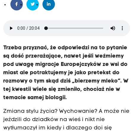
Trzeba przyznać, że odpowiedzi na to pytanie
są dość przerażające, nawet jeśli weźmiemy
pod uwagę migracje Europejczyków ze wsi do
miast ale potraktujemy je jako pretekst do
rozmowy o tym skąd dziś „bierzemy mleko”. W
tej kwestii wiele się zmieniło, chociaż nie w
temacie samej biologii.
Zmiana stylu życia? Wychowanie? A może nie
jeździli do dziadków na wieś i nikt nie
wytłumaczył im kiedy i dlaczego doi się