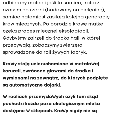
odbierany matce i jeśli to samiec, trafia z
czasem do rzeźni (hodowany na cielęcinę),
samice natomiast zasilają kolejną generację
krów mlecznych. Po porodzie krowę matkę
czeka proces mlecznej eksploatacji.
Gdybyśmy zajrzeli do środka hali, w której
przebywają, zobaczymy zwierzęta
sprowadzone do roli żywych fabryk.
Krowy stoją unieruchomione w metalowej
karuzeli, zwrócone głowami do środka i
wymionami na zewnątrz, do których podpięte
są
automatyczne dojarki.
W realiach przemysłowych czyli tam skąd
pochodzi każde poza ekologicznym mleko
dostępne w sklepach. Krowy nigdy nie są