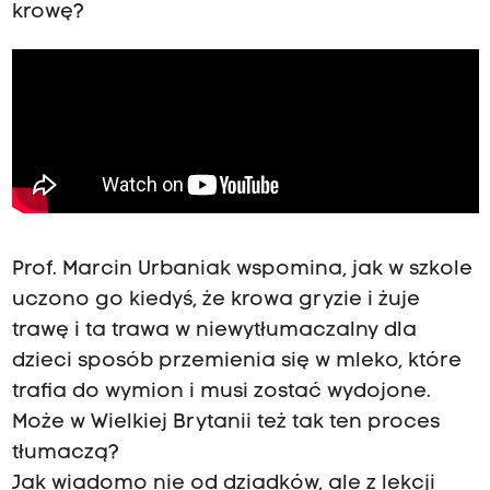
krowę?
Prof. Marcin Urbaniak wspomina, jak w szkole
uczono go kiedyś, że krowa gryzie i żuje
trawę i ta trawa w niewytłumaczalny dla
dzieci sposób przemienia się w mleko, które
trafia do wymion i musi zostać wydojone.
Może w Wielkiej Brytanii też tak ten proces
tłumaczą?
Jak wiadomo nie od dziadków, ale z lekcji