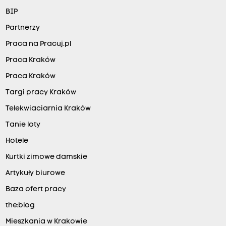
BIP
Partnerzy
Praca na Pracuj.pl
Praca Kraków
Praca Kraków
Targi pracy Kraków
Telekwiaciarnia Kraków
Tanie loty
Hotele
Kurtki zimowe damskie
Artykuły biurowe
Baza ofert pracy
the:blog
Mieszkania w Krakowie