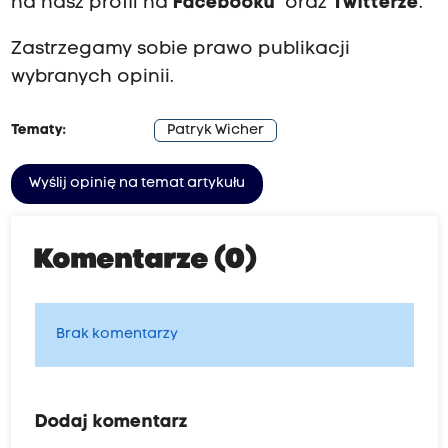
na nasz profil na
Facebooku
oraz
Twitterze
.
Zastrzegamy sobie prawo publikacji
wybranych opinii.
Tematy:
Patryk Wicher
Wyślij opinię na temat artykułu
Komentarze (0)
Brak komentarzy
Dodaj komentarz