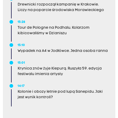
Drewnicki rozpoczął kampanię w Krakowie.
Liczy na poparcie środowiska Morawieckiego
15:28
Tour de Pologne na Podhalu. Kolarzom
kibicowaliśmy w Dzianiszu
15:10
Wypadek na A4 w Jodłówce. Jedna osoba ranna
15:01
Krynica znów żyje Kiepurą. Ruszyła 59. edycja
festiwalu imienia artysty
14:17
Kolonie i obozy letnie pod lupą Sanepidu. Jaki
jest wynik kontroli?