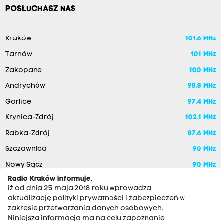
POSŁUCHASZ NAS
Kraków
101.6 MHz
Tarnów
101 MHz
Zakopane
100 MHz
Andrychów
98.8 MHz
Gorlice
97.4 MHz
Krynica-Zdrój
102.1 MHz
Rabka-Zdrój
87.6 MHz
Szczawnica
90 MHz
Nowy Sącz
90 MHz
Radio Kraków informuje,
iż od dnia 25 maja 2018 roku wprowadza
aktualizację polityki prywatności i zabezpieczeń w
zakresie przetwarzania danych osobowych.
Niniejsza informacja ma na celu zapoznanie