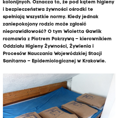
kolonijnych. Oznacza to, że pod kątem higieny
i bezpieczeństwa żywności ośrodki te
spełniają wszystkie normy. Kiedy jednak
zaniepokojony rodzic może zgłosić
nieprawidłowość? O tym Wioletta Gawlik
rozmawia z Piotrem Pokrzywą – kierownikiem
Oddziału Higieny Żywności, Żywienia i
Procesów Nauczania Wojewódzkiej Stacji
Sanitarno – Epidemiologicznej w Krakowie.