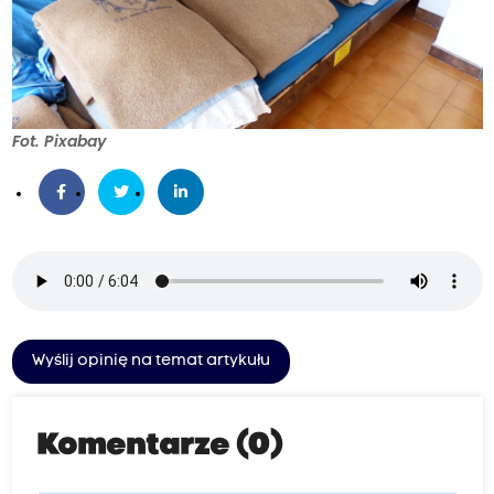
Fot. Pixabay
Wyślij opinię na temat artykułu
Komentarze (0)