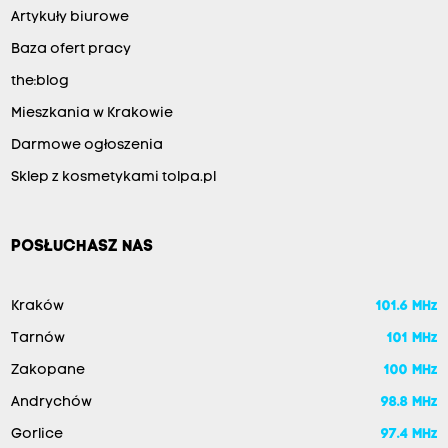
Artykuły biurowe
Baza ofert pracy
the:blog
Mieszkania w Krakowie
Darmowe ogłoszenia
Sklep z kosmetykami tolpa.pl
POSŁUCHASZ NAS
Kraków
101.6 MHz
Tarnów
101 MHz
Zakopane
100 MHz
Andrychów
98.8 MHz
Gorlice
97.4 MHz