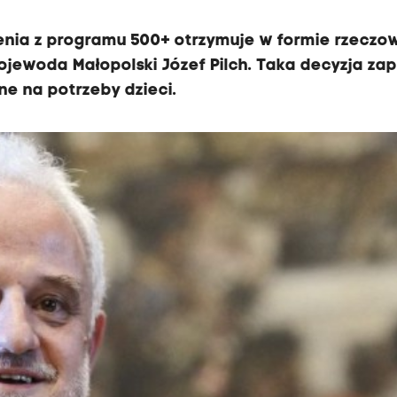
enia z programu 500+ otrzymuje w formie rzeczo
wojewoda Małopolski Józef Pilch. Taka decyzja za
e na potrzeby dzieci.