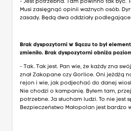
- Jest potrzebna. Tam powinno tak być. 
Musi zasięgnąć opinii ważnych osób. Dy
zasady. Będą dwa oddziały podlegające
Brak dyspozytorni w Sączu to był element
zmieniło. Brak dyspozytorni obniża pozi
- Tak. Tak jest. Pan wie, że każdy zna sw
znał Zakopane czy Gorlice. Oni jeżdżą n
rejon i wie, jak podjechać do danej wios
Nie chodzi o kampanię. Byłem tam, przej
potrzebne. Ja słucham ludzi. To nie jes
Bezpieczeństwo Małopolan jest bardzo 