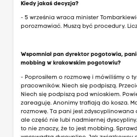
Kiedy jakaś decyzja?
- 5 września wraca minister Tombarkiew
porozmawiać. Muszą być procedury. Liczę
Wspomniał pan dyrektor pogotowia, pani
mobbing w krakowskim pogotowiu?
- Poprosiłem o rozmowę i mówiliśmy o ty
pracowników. Niech się podpiszą. Przecie
Niech się podpiszą pod wnioskiem. Powied
zareaguję. Anonimy trafiają do kosza. 
rozmowę. Ta pani jest zdyscyplinowana a
ale część nie lubi nadmiernej dyscypliny
to nie znaczy, że to jest mobbing. Spraw