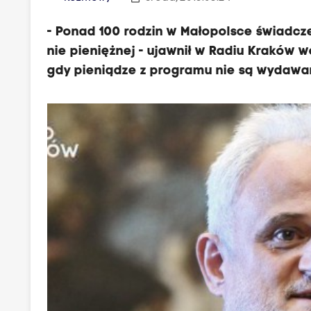
- Ponad 100 rodzin w Małopolsce świadcz
nie pieniężnej - ujawnił w Radiu Kraków 
gdy pieniądze z programu nie są wydawan