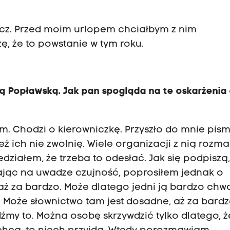
icz. Przed moim urlopem chciałbym z nim
, że to powstanie w tym roku.
ą Popławską. Jak pan spogląda na te oskarżenia
m. Chodzi o kierowniczkę. Przyszło do mnie pis
ż ich nie zwolnię. Wiele organizacji z nią rozma
ziałem, że trzeba to odesłać. Jak się podpiszą,
Mając na uwadze czujność, poprosiłem jednak o
ż za bardzo. Może dlatego jedni ją bardzo chwa
. Może słownictwo tam jest dosadne, aż za bardz
dźmy to. Można osobę skrzywdzić tylko dlatego, ż