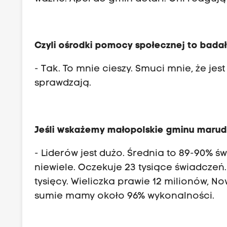
Czyli ośrodki pomocy społecznej to bada
- Tak. To mnie cieszy. Smuci mnie, że jes
sprawdzają.
Jeśli wskażemy małopolskie gminu marud
- Liderów jest dużo. Średnia to 89-90%
niewiele. Oczekuje 23 tysiące świadcze
tysięcy. Wieliczka prawie 12 milionów, No
sumie mamy około 96% wykonalności.