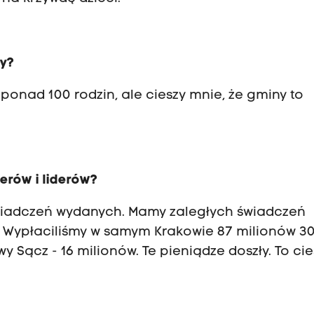
ły?
t ponad 100 rodzin, ale cieszy mnie, że gminy to
erów i liderów?
 świadczeń wydanych. Mamy zaległych świadczeń
ń. Wypłaciliśmy w samym Krakowie 87 milionów 3
wy Sącz - 16 milionów. Te pieniądze doszły. To cie