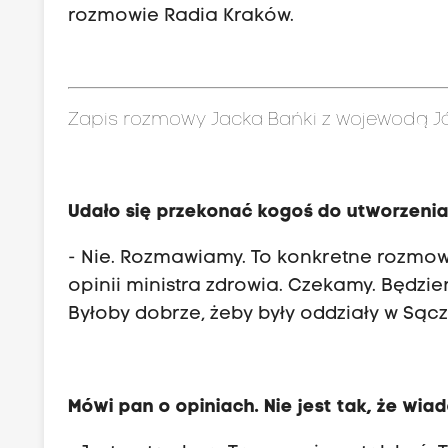
rozmowie Radia Kraków.
Zapis rozmowy Jacka Bańki z wojewodą Jó
Udało się przekonać kogoś do utworzeni
- Nie. Rozmawiamy. To konkretne rozmowy
opinii ministra zdrowia. Czekamy. Będz
Byłoby dobrze, żeby były oddziały w Sączu
Mówi pan o opiniach. Nie jest tak, że wia