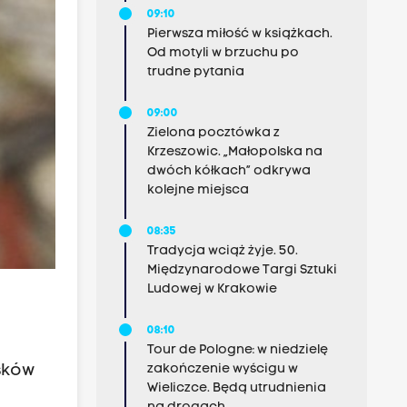
09:10
Pierwsza miłość w książkach.
Od motyli w brzuchu po
trudne pytania
09:00
Zielona pocztówka z
Krzeszowic. „Małopolska na
dwóch kółkach” odkrywa
kolejne miejsca
08:35
Tradycja wciąż żyje. 50.
Międzynarodowe Targi Sztuki
Ludowej w Krakowie
08:10
Tour de Pologne: w niedzielę
zakończenie wyścigu w
sków
Wieliczce. Będą utrudnienia