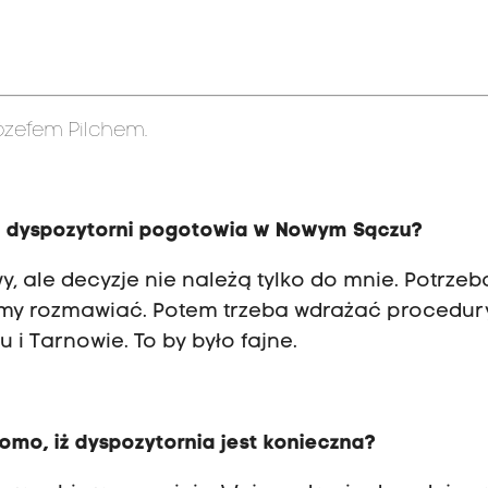
zefem Pilchem.
a dyspozytorni pogotowia w Nowym Sączu?
, ale decyzje nie należą tylko do mnie. Potrzeb
iemy rozmawiać. Potem trzeba wdrażać procedur
 i Tarnowie. To by było fajne.
domo, iż dyspozytornia jest konieczna?