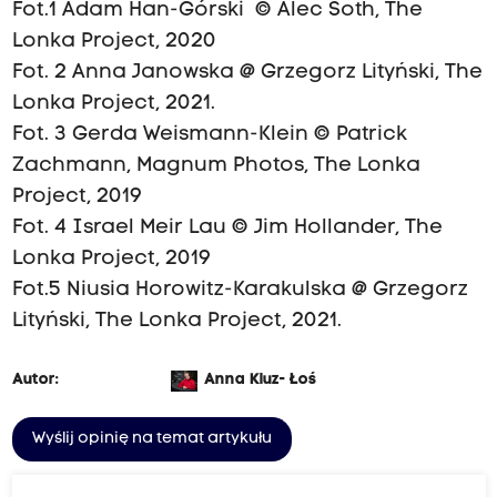
Fot.1 Adam Han-Górski © Alec Soth, The
Lonka Project, 2020
Fot. 2 Anna Janowska @ Grzegorz Lityński, The
Lonka Project, 2021.
Fot. 3 Gerda Weismann-Klein © Patrick
Zachmann, Magnum Photos, The Lonka
Project, 2019
Fot. 4 Israel Meir Lau © Jim Hollander, The
Lonka Project, 2019
Fot.5 Niusia Horowitz-Karakulska @ Grzegorz
Lityński, The Lonka Project, 2021.
Autor:
Anna Kluz- Łoś
Wyślij opinię na temat artykułu