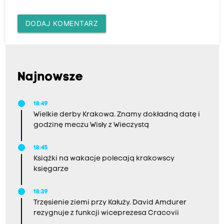
DODAJ KOMENTARZ
Najnowsze
18:49
Wielkie derby Krakowa. Znamy dokładną datę i
godzinę meczu Wisły z Wieczystą
18:45
Książki na wakacje polecają krakowscy
księgarze
18:39
Trzęsienie ziemi przy Kałuży. David Amdurer
rezygnuje z funkcji wiceprezesa Cracovii