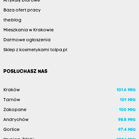
Artykuły biurowe
Baza ofert pracy
the:blog
Mieszkania w Krakowie
Darmowe ogłoszenia
Sklep z kosmetykami tolpa.pl
POSŁUCHASZ NAS
Kraków
101.6 MHz
Tarnów
101 MHz
Zakopane
100 MHz
Andrychów
98.8 MHz
Gorlice
97.4 MHz