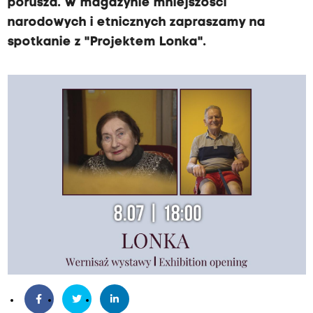
porusza. W magazynie mniejszości
narodowych i etnicznych zapraszamy na
spotkanie z "Projektem Lonka".