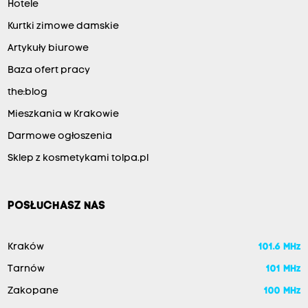
Hotele
Kurtki zimowe damskie
Artykuły biurowe
Baza ofert pracy
the:blog
Mieszkania w Krakowie
Darmowe ogłoszenia
Sklep z kosmetykami tolpa.pl
POSŁUCHASZ NAS
Kraków
101.6 MHz
Tarnów
101 MHz
Zakopane
100 MHz