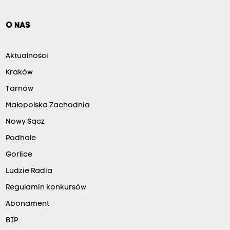
O NAS
Aktualności
Kraków
Tarnów
Małopolska Zachodnia
Nowy Sącz
Podhale
Gorlice
Ludzie Radia
Regulamin konkursów
Abonament
BIP