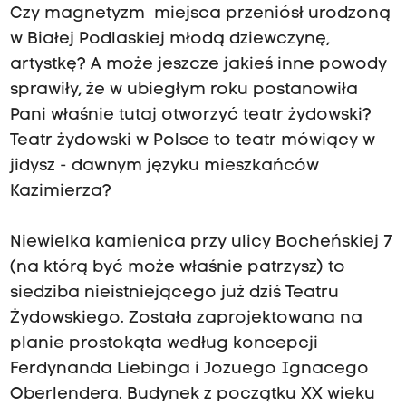
Czy magnetyzm miejsca przeniósł urodzoną
w Białej Podlaskiej młodą dziewczynę,
artystkę? A może jeszcze jakieś inne powody
sprawiły, że w ubiegłym roku postanowiła
Pani właśnie tutaj otworzyć teatr żydowski?
Teatr żydowski w Polsce to teatr mówiący w
jidysz - dawnym języku mieszkańców
Kazimierza?
Niewielka kamienica przy ulicy Bocheńskiej 7
(na którą być może właśnie patrzysz) to
siedziba nieistniejącego już dziś Teatru
Żydowskiego. Została zaprojektowana na
planie prostokąta według koncepcji
Ferdynanda Liebinga i Jozuego Ignacego
Oberlendera. Budynek z początku XX wieku