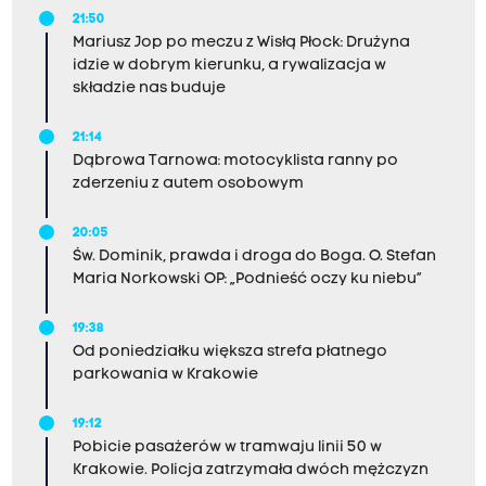
21:50
Mariusz Jop po meczu z Wisłą Płock: Drużyna
idzie w dobrym kierunku, a rywalizacja w
składzie nas buduje
21:14
Dąbrowa Tarnowa: motocyklista ranny po
zderzeniu z autem osobowym
20:05
Św. Dominik, prawda i droga do Boga. O. Stefan
Maria Norkowski OP: „Podnieść oczy ku niebu”
19:38
Od poniedziałku większa strefa płatnego
parkowania w Krakowie
19:12
Pobicie pasażerów w tramwaju linii 50 w
Krakowie. Policja zatrzymała dwóch mężczyzn