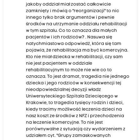
jakoby oddział miał zostać całkowicie
zamknięty i mówią o "reorganizacji" to nic
innego tylko brak argumentów i pewnie
środków na utrzymanie oddziału rehabilitacji
w tym szpitalu. Co to oznacza dla małych
pacjentów i ich rodziców? . Nasuwa się
natychmiastowa odpowiedź, która się tam
pojawia, że rehabilitacja ma być komercyjna.
Kto nie miał dziecka w rehabilitacji, czy sam
nie jest pacjentem w oddziale
rehabilitacyjnym to może nie wie co to
oznacza. To jest dramat, tragedia nie jednego
dziecka i jego rodziców w konsekwencji tej
nieodpowiedzialnej decyzji władz
Uniwersyteckiego Szpitala Dziecięcego w
Krakowie, to tragedia tysięcy rodzin i dzieci,
kiedy tracimy możliwość leczenia dzieci na
nasz koszt ze środków z NFZ i przechodzenia
na leczenie komercyjne. To nie jest
porównywalne z sytuacją czy wydarzeniem z
udziałem cyt. "Grupy zamaskowanych