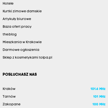
Hotele
Kurtki zimowe damskie
Artykuły biurowe
Baza ofert pracy
the:blog
Mieszkania w Krakowie
Darmowe ogłoszenia
Sklep z kosmetykami tolpa.pl
POSŁUCHASZ NAS
Kraków
101.6 MHz
Tarnów
101 MHz
Zakopane
100 MHz