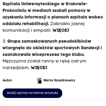
Szpitala Uniwersyteckiego w Krakowie-
Prokocimiu w mediach szukali pomocy w
uzyskaniu informacji o planach szpitala wobec
oddziału rehabilitacji.
Zabrakło jasnej
komunikacji i empatii.
WIĘCEJ
3.
Grupa zamaskowanych pseudokibiców
wtargnęła do obiektów sportowych Sandecji i
zaatakowała wiceprezesa tego klubu.
Mężczyzna został ranny w rękę ostrym
narzędziem.
WIĘCEJ
Autor:
Marta Szostkiewicz
Wyślij opinię na temat artykułu