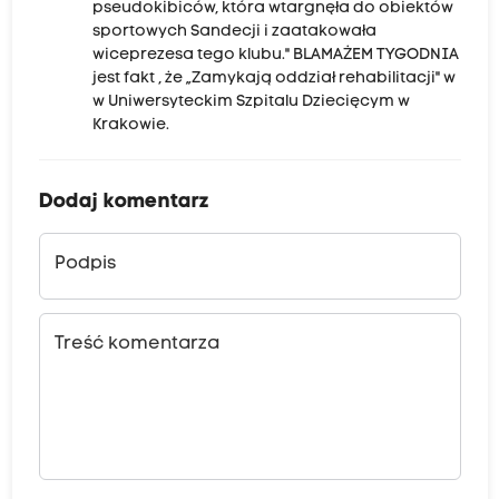
pseudokibiców, która wtargnęła do obiektów
sportowych Sandecji i zaatakowała
wiceprezesa tego klubu." BLAMAŻEM TYGODNIA
jest fakt , że „Zamykają oddział rehabilitacji" w
w Uniwersyteckim Szpitalu Dziecięcym w
Krakowie.
Dodaj komentarz
Podpis
Treść komentarza