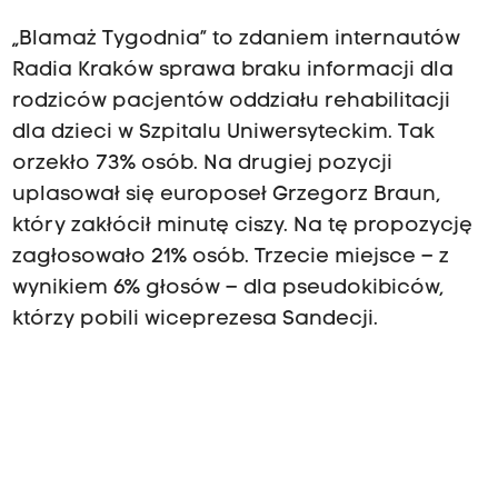
„Blamaż Tygodnia” to zdaniem internautów
Radia Kraków sprawa braku informacji dla
rodziców pacjentów oddziału rehabilitacji
dla dzieci w Szpitalu Uniwersyteckim. Tak
orzekło 73% osób. Na drugiej pozycji
uplasował się europoseł Grzegorz Braun,
który zakłócił minutę ciszy. Na tę propozycję
zagłosowało 21% osób. Trzecie miejsce – z
wynikiem 6% głosów – dla pseudokibiców,
którzy pobili wiceprezesa Sandecji.