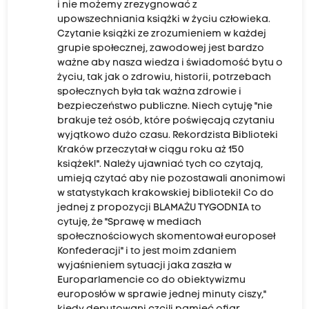
i nie możemy zrezygnować z
upowszechniania książki w życiu człowieka.
Czytanie książki ze zrozumieniem w każdej
grupie społecznej, zawodowej jest bardzo
ważne aby nasza wiedza i świadomość bytu o
życiu, tak jak o zdrowiu, historii, potrzebach
społecznych była tak ważna zdrowie i
bezpieczeństwo publiczne. Niech cytuję "nie
brakuje też osób, które poświęcają czytaniu
wyjątkowo dużo czasu. Rekordzista Biblioteki
Kraków przeczytał w ciągu roku aż 150
książek!". Należy ujawniać tych co czytają,
umieją czytać aby nie pozostawali anonimowi
w statystykach krakowskiej biblioteki! Co do
jednej z propozycji BLAMAŻU TYGODNIA to
cytuję, że "Sprawę w mediach
społecznościowych skomentował europoseł
Konfederacji" i to jest moim zdaniem
wyjaśnieniem sytuacji jaka zaszła w
Europarlamencie co do obiektywizmu
europosłów w sprawie jednej minuty ciszy,"