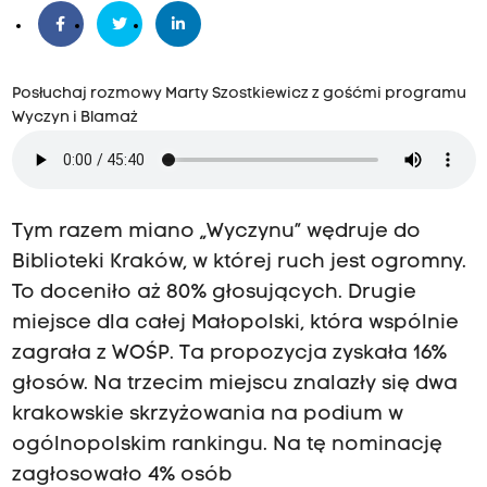
Posłuchaj rozmowy Marty Szostkiewicz z gośćmi programu
Wyczyn i Blamaż
Tym razem miano „Wyczynu” wędruje do
Biblioteki Kraków, w której ruch jest ogromny.
To doceniło aż 80% głosujących. Drugie
miejsce dla całej Małopolski, która wspólnie
zagrała z WOŚP. Ta propozycja zyskała 16%
głosów. Na trzecim miejscu znalazły się dwa
krakowskie skrzyżowania na podium w
ogólnopolskim rankingu. Na tę nominację
zagłosowało 4% osób