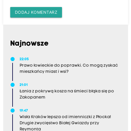
DODAJ KOMENTARZ
Najnowsze
22:05
Prawo łowieckie do poprawki. Co mogą zyskać
mieszkańcy miast i wsi?
21:01
Łania z pokrywą kosza na śmieci błąka się po
Zakopanem
19:47
Wisła Kraków lepsza od imienniczki z Płocka!
Drugie zwycięstwo Białej Gwiazdy przy
Reymonta