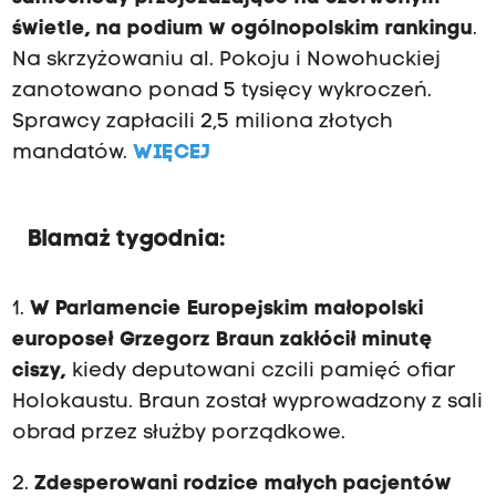
świetle, na podium w ogólnopolskim rankingu
.
Na skrzyżowaniu al. Pokoju i Nowohuckiej
zanotowano ponad 5 tysięcy wykroczeń.
Sprawcy zapłacili 2,5 miliona złotych
mandatów.
WIĘCEJ
Blamaż tygodnia:
1.
W Parlamencie Europejskim małopolski
europoseł Grzegorz Braun zakłócił minutę
ciszy,
kiedy deputowani czcili pamięć ofiar
Holokaustu. Braun został wyprowadzony z sali
obrad przez służby porządkowe.
2.
Zdesperowani rodzice małych pacjentów