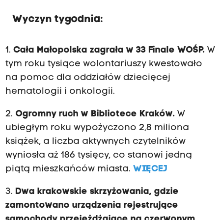
Wyczyn tygodnia:
1.
Cała Małopolska zagrała w 33 Finale WOŚP.
W
tym roku tysiące wolontariuszy kwestowało
na pomoc dla oddziałów dziecięcej
hematologii i onkologii.
2.
Ogromny ruch w Bibliotece Kraków.
W
ubiegłym roku wypożyczono 2,8 miliona
książek, a liczba aktywnych czytelników
wyniosła aż 186 tysięcy, co stanowi jedną
piątą mieszkańców miasta.
WIĘCEJ
3.
Dwa krakowskie skrzyżowania, gdzie
zamontowano urządzenia rejestrujące
samochody przejeżdżające na czerwonym