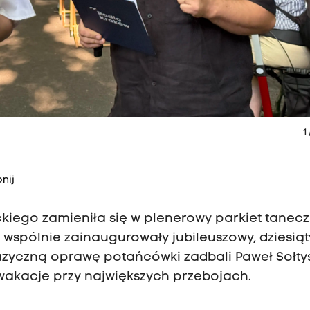
1
nij
kiego zamieniła się w plenerowy parkiet tanecz
 wspólnie zainaugurowały jubileuszowy, dziesiąt
czną oprawę potańcówki zadbali Paweł Sołtysi
wakacje przy największych przebojach.