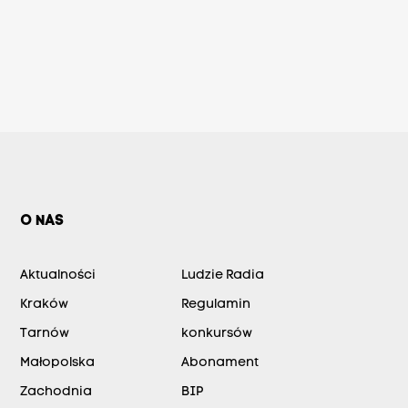
O NAS
Aktualności
Ludzie Radia
Kraków
Regulamin
Tarnów
konkursów
Małopolska
Abonament
Zachodnia
BIP