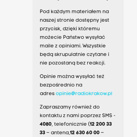
Pod każdym materiałem na
naszej stronie dostępny jest
przycisk, dzięki któremu
możecie Państwo wysyłać
maile z opiniami. Wszystkie
będą skrupulatnie czytane i
nie pozostaną bez reakcji.
Opinie można wysyłać też
bezpośrednio na
adres
opinie@radiokrakow.pl
Zapraszamy również do
kontaktu z nami poprzez SMS -
4080
, telefonicznie (
12 200 33
33
– antena,
12 630 60 00
–