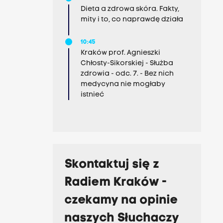
Dieta a zdrowa skóra. Fakty,
mity i to, co naprawdę działa
10:45
Kraków prof. Agnieszki
Chłosty-Sikorskiej - Służba
zdrowia - odc. 7. - Bez nich
medycyna nie mogłaby
istnieć
Skontaktuj się z
Radiem Kraków -
czekamy na opinie
naszych Słuchaczy