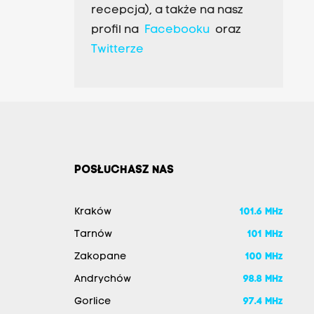
recepcja), a także na nasz
profil na
Facebooku
oraz
Twitterze
POSŁUCHASZ NAS
Kraków
101.6 MHz
Tarnów
101 MHz
Zakopane
100 MHz
Andrychów
98.8 MHz
Gorlice
97.4 MHz