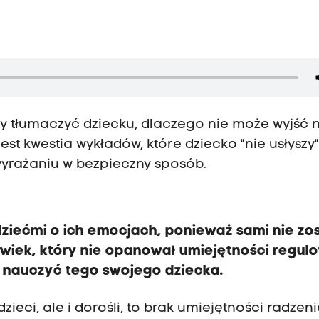
 by tłumaczyć dziecku, dlaczego nie może wyjść 
st kwestia wykładów, które dziecko "nie usłyszy"
wyrażaniu w bezpieczny sposób.
dziećmi o ich emocjach, ponieważ sami nie zos
owiek, który nie opanował umiejętności regul
e nauczyć tego swojego dziecka.
zieci, ale i dorośli, to brak umiejętności radzen