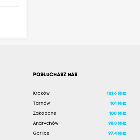
POSŁUCHASZ NAS
Kraków
101.6 MHz
Tarnów
101 MHz
Zakopane
100 MHz
Andrychów
98.8 MHz
Gorlice
97.4 MHz