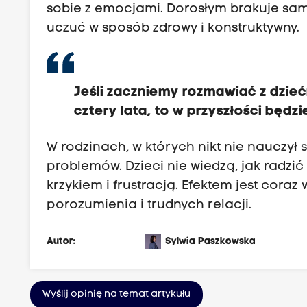
sobie z emocjami. Dorosłym brakuje sa
uczuć w sposób zdrowy i konstruktywny.
Jeśli zaczniemy rozmawiać z dzieć
cztery lata, to w przyszłości będzi
W rodzinach, w których nikt nie nauczył 
problemów. Dzieci nie wiedzą, jak radzić
krzykiem i frustracją. Efektem jest cora
porozumienia i trudnych relacji.
Autor:
Sylwia Paszkowska
Wyślij opinię na temat artykułu