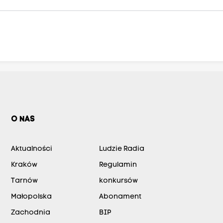
O NAS
Aktualności
Ludzie Radia
Kraków
Regulamin
Tarnów
konkursów
Małopolska
Abonament
Zachodnia
BIP