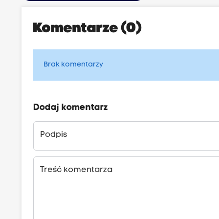
Komentarze (0)
Brak komentarzy
Dodaj komentarz
Podpis
Treść komentarza