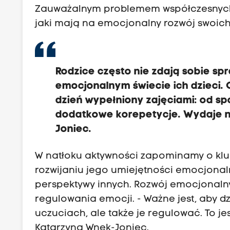
Zauważalnym problemem współczesnych 
jaki mają na emocjonalny rozwój swoich 
Rodzice często nie zdają sobie spr
emocjonalnym świecie ich dzieci.
dzień wypełniony zajęciami: od sp
dodatkowe korepetycje. Wydaje na
Joniec.
W natłoku aktywności zapominamy o klucz
rozwijaniu jego umiejętności emocjonal
perspektywy innych. Rozwój emocjonalny
regulowania emocji. - Ważne jest, aby d
uczuciach, ale także je regulować. To j
Katarzyna Wnęk-Joniec.