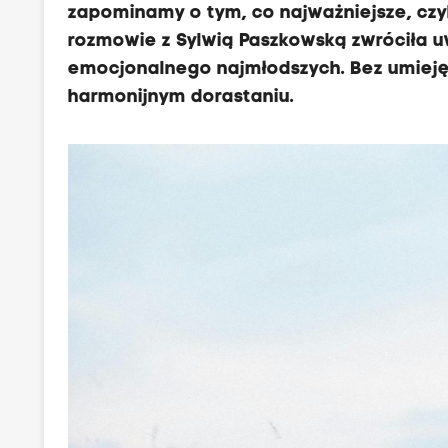
zapominamy o tym, co najważniejsze, czy
rozmowie z Sylwią Paszkowską zwróciła 
emocjonalnego najmłodszych. Bez umieję
harmonijnym dorastaniu.