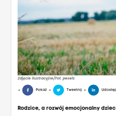
Zdjęcie ilustracyjne/Fot. pexels
Pokaż
Tweetnij
Udostęp
Rodzice, a rozwój emocjonalny dziec