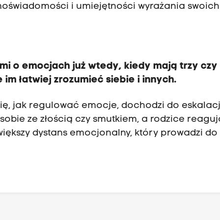
moświadomości i umiejętności wyrażania swoich
mi o emocjach już wtedy, kiedy mają trzy czy
e im łatwiej zrozumieć siebie i innych.
się, jak regulować emocje, dochodzi do eskalacj
 sobie ze złością czy smutkiem, a rodzice reaguj
z większy dystans emocjonalny, który prowadzi do