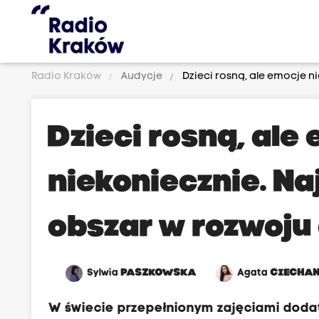
Radio Kraków
Audycje
Dzieci rosną, ale emocje n
Dzieci rosną, ale
niekoniecznie. Na
obszar w rozwoju
Sylwia
PASZKOWSKA
Agata
CIECHA
W świecie przepełnionym zajęciami dodat