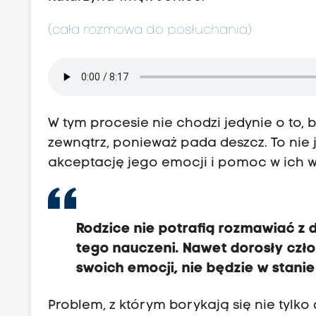
(cała rozmowa do posłuchania)
W tym procesie nie chodzi jedynie o to,
zewnątrz, ponieważ pada deszcz. To nie je
akceptację jego emocji i pomoc w ich 
Rodzice nie potrafią rozmawiać z 
tego nauczeni. Nawet dorosły czł
swoich emocji, nie będzie w stani
Problem, z którym borykają się nie tylko d