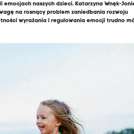
li emocjach naszych dzieci. Katarzyna Wnęk-Joni
uwagę na rosnący problem zaniedbania rozwoju
tności wyrażania i regulowania emocji trudno m