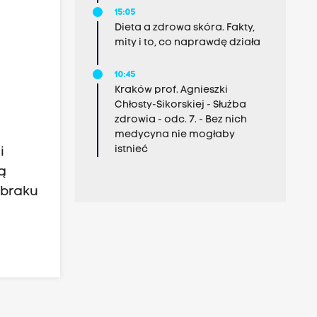
15:05
Dieta a zdrowa skóra. Fakty,
mity i to, co naprawdę działa
10:45
Kraków prof. Agnieszki
Chłosty-Sikorskiej - Służba
zdrowia - odc. 7. - Bez nich
medycyna nie mogłaby
istnieć
i
ą
 braku