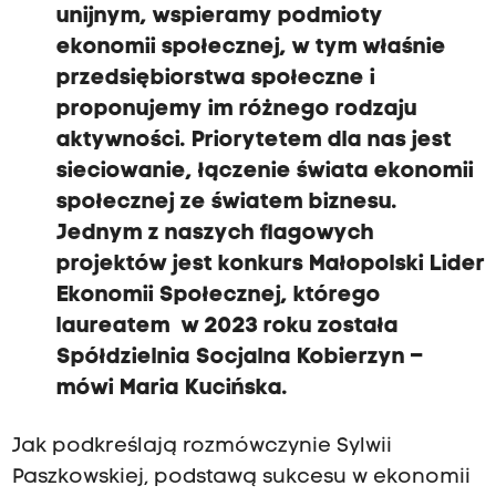
unijnym,
wspieramy podmioty
ekonomii społecznej,
w tym właśnie
przedsiębiorstwa społeczne i
proponujemy im różnego rodzaju
aktywności.
Priorytetem dla nas jest
sieciowanie, łączenie świata ekonomii
społecznej
ze światem biznesu.
Jednym z naszych flagowych
projektów jest konkurs Małopolski
Lider
Ekonomii Społecznej,
którego
laureatem w 2023 roku została
Spółdzielnia Socjalna Kobierzyn
–
mówi Maria Kucińska.
Jak podkreślają rozmówczynie Sylwii
Paszkowskiej, podstawą sukcesu w ekonomii