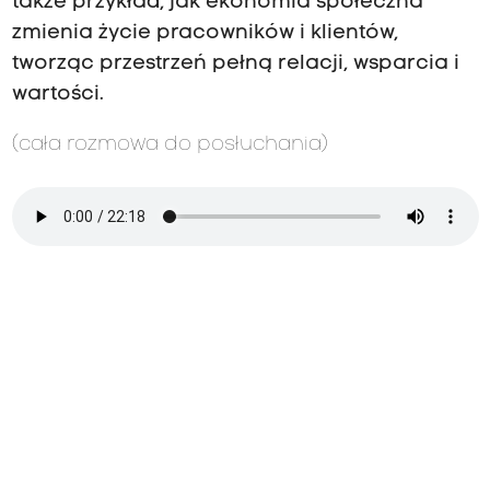
także przykład, jak ekonomia społeczna
zmienia życie pracowników i klientów,
tworząc przestrzeń pełną relacji, wsparcia i
wartości.
(cała rozmowa do posłuchania)