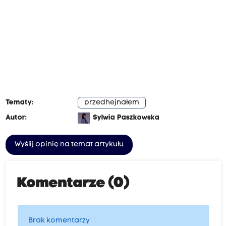
Tematy:
przedhejnałem
Autor:
Sylwia Paszkowska
Wyślij opinię na temat artykułu
Komentarze (0)
Brak komentarzy