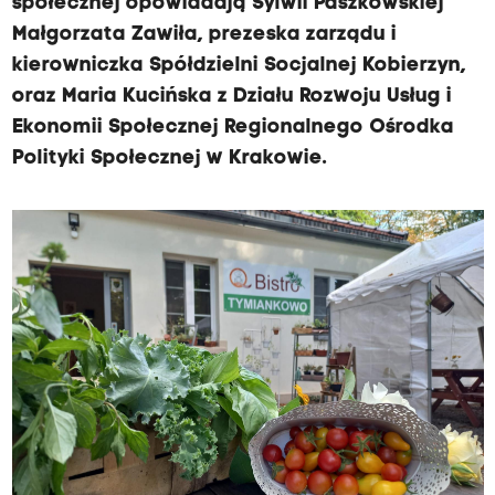
społecznej opowiadają Sylwii Paszkowskiej
Małgorzata Zawiła, prezeska zarządu i
kierowniczka Spółdzielni Socjalnej Kobierzyn,
oraz Maria Kucińska z Działu Rozwoju Usług i
Ekonomii Społecznej Regionalnego Ośrodka
Polityki Społecznej w Krakowie.