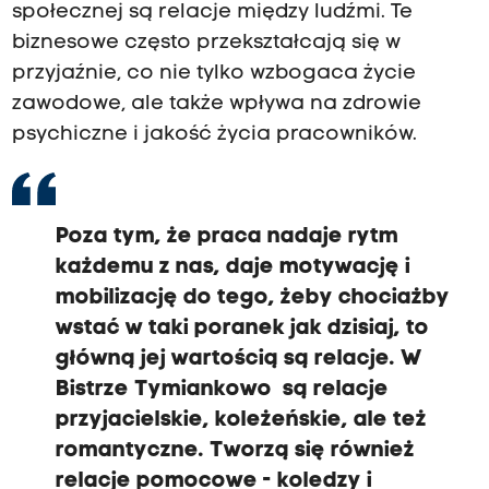
społecznej są relacje między ludźmi. Te
biznesowe często przekształcają się w
przyjaźnie, co nie tylko wzbogaca życie
zawodowe, ale także wpływa na zdrowie
psychiczne i jakość życia pracowników.
Poza tym, że praca nadaje rytm
każdemu z nas,
daje motywację i
mobilizację do tego, żeby chociażby
wstać w taki poranek jak dzisiaj,
to
główną jej wartością są relacje. W
Bistrze Tymiankowo są relacje
przyjacielskie,
koleżeńskie, ale też
romantyczne.
Tworzą się
również
relacje pomocowe - koledzy i