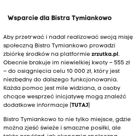
Wsparcie dla Bistra Tymiankowo
Aby przetrwać i nadal realizować swoją misję
społeczną Bistro Tymiankowo prowadzi
zbiórkę środków na platformie
zrzutka.pl
.
Obecnie brakuje im niewielkiej kwoty – 555 zł
– do osiągnięcia celu 10 000 zł, który jest
niezbędny do dalszego funkcjonowania.
Każda pomoc jest mile widziana, a osoby
chcące wesprzeć inicjatywę mogą znaleźć
dodatkowe informacje [
TUTAJ
]
Bistro Tymiankowo to nie tylko miejsce, gdzie
można zjeść świeże i smaczne posiłki, ale