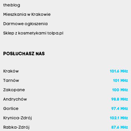
the:blog
Mieszkania w Krakowie
Darmowe ogłoszenia
Sklep z kosmetykami tolpa.pl
POSŁUCHASZ NAS
Kraków
101.6 MHz
Tarnów
101 MHz
Zakopane
100 MHz
Andrychów
98.8 MHz
Gorlice
97.4 MHz
Krynica-Zdrój
102.1 MHz
Rabka-Zdrój
87.6 MHz