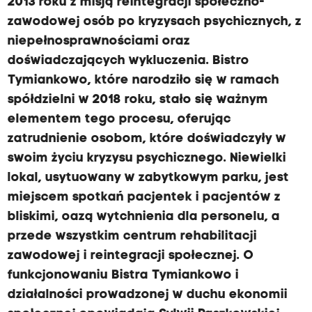
2013 roku z misją reintegracji społeczno-
zawodowej osób po kryzysach psychicznych, z
niepełnosprawnościami oraz
doświadczających wykluczenia. Bistro
Tymiankowo, które narodziło się w ramach
spółdzielni w 2018 roku, stało się ważnym
elementem tego procesu, oferując
zatrudnienie osobom, które doświadczyły w
swoim życiu kryzysu psychicznego. Niewielki
lokal, usytuowany w zabytkowym parku, jest
miejscem spotkań pacjentek i pacjentów z
bliskimi, oazą wytchnienia dla personelu, a
przede wszystkim centrum rehabilitacji
zawodowej i reintegracji społecznej. O
funkcjonowaniu Bistra Tymiankowo i
działalności prowadzonej w duchu ekonomii