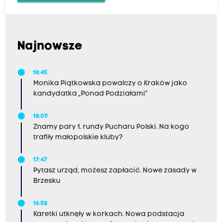
Najnowsze
18:45
Monika Piątkowska powalczy o Kraków jako
kandydatka „Ponad Podziałami”
18:09
Znamy pary 1. rundy Pucharu Polski. Na kogo
trafiły małopolskie kluby?
17:47
Pytasz urząd, możesz zapłacić. Nowe zasady w
Brzesku
16:58
Karetki utknęły w korkach. Nowa podstacja