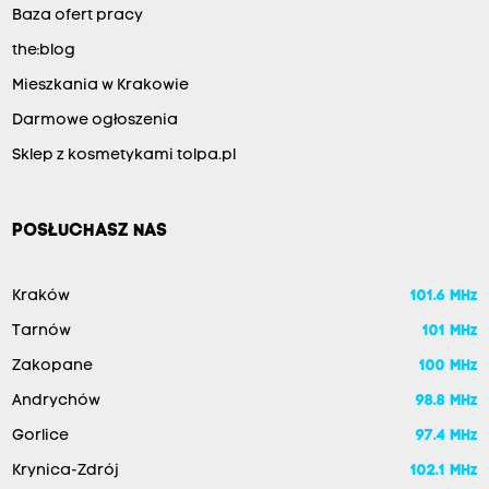
Baza ofert pracy
the:blog
Mieszkania w Krakowie
Darmowe ogłoszenia
Sklep z kosmetykami tolpa.pl
POSŁUCHASZ NAS
Kraków
101.6 MHz
Tarnów
101 MHz
Zakopane
100 MHz
Andrychów
98.8 MHz
Gorlice
97.4 MHz
Krynica-Zdrój
102.1 MHz