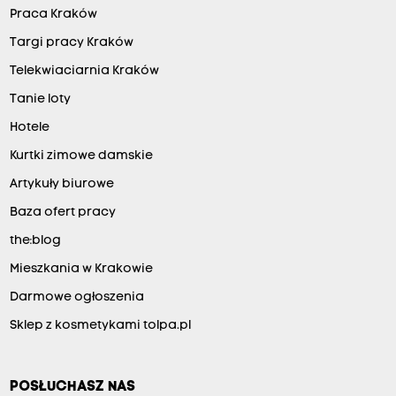
Praca Kraków
Targi pracy Kraków
Telekwiaciarnia Kraków
Tanie loty
Hotele
Kurtki zimowe damskie
Artykuły biurowe
Baza ofert pracy
the:blog
Mieszkania w Krakowie
Darmowe ogłoszenia
Sklep z kosmetykami tolpa.pl
POSŁUCHASZ NAS