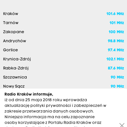
Kraków
101.6 MHz
Tarnów
101 MHz
Zakopane
100 MHz
Andrychów
98.8 MHz
Gorlice
97.4 MHz
Krynica-Zdrój
102.1 MHz
Rabka-Zdrój
87.6 MHz
Szczawnica
90 MHz
Nowy Sącz
90 MHz
Radio Kraków informuje,
iż od dnia 25 maja 2018 roku wprowadza
aktualizację polityki prywatności i zabezpieczeń w
zakresie przetwarzania danych osobowych.
Niniejsza informacja ma na celu zapoznanie
osoby korzystające z Portalu Radia Kraków oraz