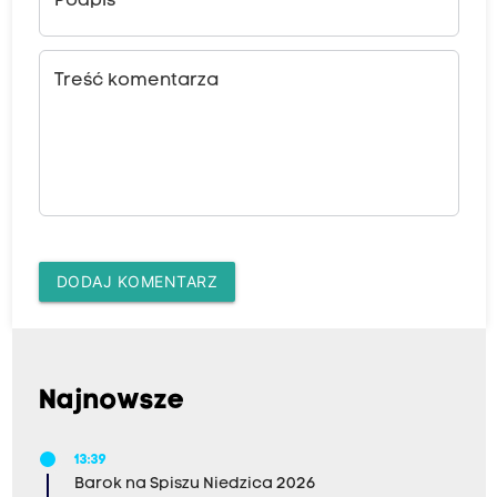
Podpis
Treść komentarza
DODAJ KOMENTARZ
Najnowsze
13:39
Barok na Spiszu Niedzica 2026