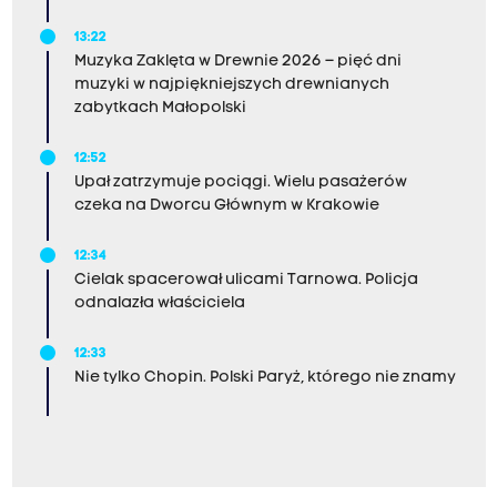
13:22
Muzyka Zaklęta w Drewnie 2026 – pięć dni
muzyki w najpiękniejszych drewnianych
zabytkach Małopolski
12:52
Upał zatrzymuje pociągi. Wielu pasażerów
czeka na Dworcu Głównym w Krakowie
12:34
Cielak spacerował ulicami Tarnowa. Policja
odnalazła właściciela
12:33
Nie tylko Chopin. Polski Paryż, którego nie znamy