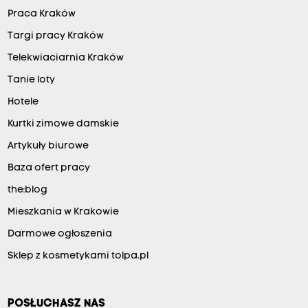
Praca Kraków
Targi pracy Kraków
Telekwiaciarnia Kraków
Tanie loty
Hotele
Kurtki zimowe damskie
Artykuły biurowe
Baza ofert pracy
the:blog
Mieszkania w Krakowie
Darmowe ogłoszenia
Sklep z kosmetykami tolpa.pl
POSŁUCHASZ NAS