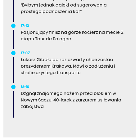
"Byłbym jednak daleki od sugerowania
prostego podnoszenia kar"
17:13
Pasjonujący finisz na górze Kocierz na mecie 5.
etapu Tour de Pologne
17:07
Łukasz Gibała po raz czwarty chce zostać
prezydentem Krakowa. Mówi o zadłużeniu i
strefie czystego transportu
16:10
Dźgnął znajomego nożem przed blokiem w
Nowym Sączu. 40-latek z zarzutem usiłowania
zabójstwa