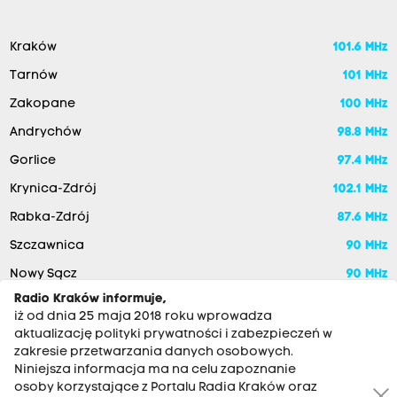
Kraków
101.6 MHz
Tarnów
101 MHz
Zakopane
100 MHz
Andrychów
98.8 MHz
Gorlice
97.4 MHz
Krynica-Zdrój
102.1 MHz
Rabka-Zdrój
87.6 MHz
Szczawnica
90 MHz
Nowy Sącz
90 MHz
Radio Kraków informuje,
iż od dnia 25 maja 2018 roku wprowadza
aktualizację polityki prywatności i zabezpieczeń w
zakresie przetwarzania danych osobowych.
Niniejsza informacja ma na celu zapoznanie
osoby korzystające z Portalu Radia Kraków oraz