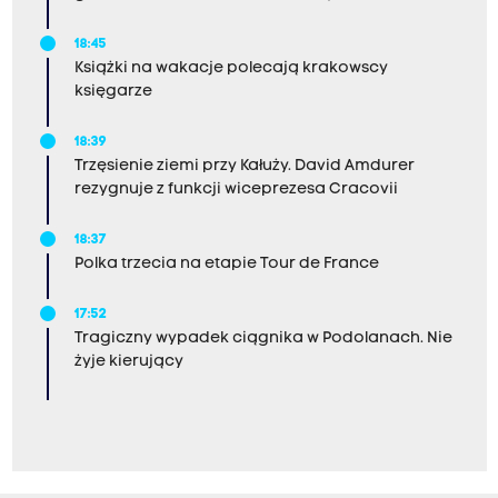
18:45
Książki na wakacje polecają krakowscy
księgarze
18:39
Trzęsienie ziemi przy Kałuży. David Amdurer
rezygnuje z funkcji wiceprezesa Cracovii
18:37
Polka trzecia na etapie Tour de France
17:52
Tragiczny wypadek ciągnika w Podolanach. Nie
żyje kierujący