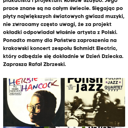
plakacista i projektant Rosław Szaybo. Jego
prace znane są na całym świecie. Sięgając po
płyty największych światowych gwiazd muzyki,
nie zwracamy często uwagi, że za projekt
okładki odpowiadał właśnie artysta z Polski.
Ponadto mamy dla Państwa zaproszenia na
krakowski koncert zespołu Schmidt Electric,
który odbędzie się dokładnie w Dzień Dziecka.
Zaprasza Rafał Zbrzeski.