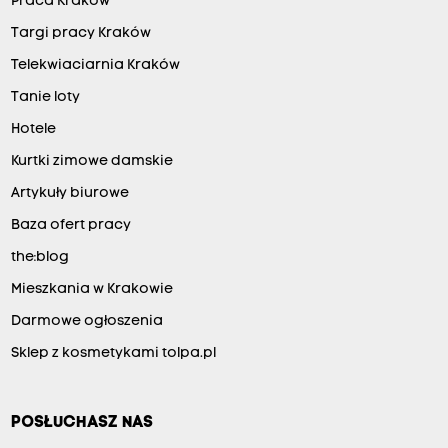
Praca Kraków
Targi pracy Kraków
Telekwiaciarnia Kraków
Tanie loty
Hotele
Kurtki zimowe damskie
Artykuły biurowe
Baza ofert pracy
the:blog
Mieszkania w Krakowie
Darmowe ogłoszenia
Sklep z kosmetykami tolpa.pl
POSŁUCHASZ NAS