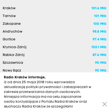
Kraków
101.6 MHz
Tarnów
101 MHz
Zakopane
100 MHz
Andrychów
98.8 MHz
Gorlice
97.4 MHz
Krynica-Zdrój
102.1 MHz
Rabka-Zdrój
87.6 MHz
Szczawnica
90 MHz
Nowy Sącz
90 MHz
Radio Kraków informuje,
iż od dnia 25 maja 2018 roku wprowadza
aktualizację polityki prywatności i zabezpieczeń w
zakresie przetwarzania danych osobowych.
Niniejsza informacja ma na celu zapoznanie
osoby korzystające z Portalu Radia Kraków oraz
słuchaczy Radia Kraków ze szczegółami