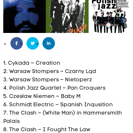
1. Cykada – Creation
2. Warsaw Stompers – Czarny Ląd
3. Warsaw Stompers – Nietoperz
4. Polish Jazz Quartet – Pan Croquers
5. Czesław Niemen – Baby M
6. Schmidt Electric – Spanish Inqusition
7. The Clash – (White Man) in Hammersmith
Palais
8. The Clash – I Fought The Law