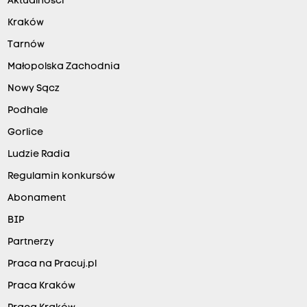
Aktualności
Kraków
Tarnów
Małopolska Zachodnia
Nowy Sącz
Podhale
Gorlice
Ludzie Radia
Regulamin konkursów
Abonament
BIP
Partnerzy
Praca na Pracuj.pl
Praca Kraków