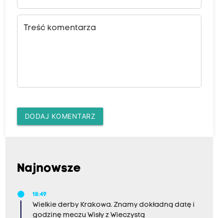
Treść komentarza
DODAJ KOMENTARZ
Najnowsze
18:49
Wielkie derby Krakowa. Znamy dokładną datę i
godzinę meczu Wisły z Wieczystą