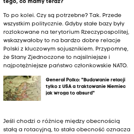
tego, co mamy teraz?
To po kolei. Czy są potrzebne? Tak. Przede
wszystkim politycznie. Gdyby stałe bazy były
rozlokowane na terytorium Rzeczypospolitej,
wskazywałoby to na bardzo dobre relacje
Polski z kluczowym sojusznikiem. Przypomnę,
że Stany Zjednoczone to najsilniejsze i
najpotężniejsze państwo członkowskie NATO.
Generał Polko: "Budowanie relacji
tylko z USA a traktowanie Niemiec
jak wroga to absurd"
Jeśli chodzi o różnicę między obecnością
stałą a rotacyjną, to stała obecność oznacza