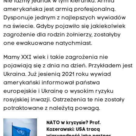
Nie idźmy jednak w tym kierunku. Armia
amerykańska jest armią profesjonalną.
Dysponuje jednym z najlepszych wywiadów
na świecie. Gdyby pojawiło się jakiekolwiek
zagrożenie dla rodzin żołnierzy, zostałyby
one ewakuowane natychmiast.
Mamy XXI wiek i takie zagrożenia nie
pojawiają się z dnia na dzień. Przykładem jest
Ukraina. Już jesienią 2021 roku wywiad
amerykański informował państwa
europejskie i Ukrainę o wysokim ryzyku
rosyjskiej inwazji. Ostrzeżenia te nie zostały
potraktowane z należytą powagą.
NATO w kryzysie? Prof.
Kozerawski: USA tracą