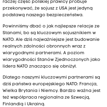
raczej część polskiej prawicy próbuje
przekonywać, że sojusz z USA jest jedyną
podstawą naszego bezpieczeństwa.
Powinniśmy dbać o jak najlepsze relacje ze
Stanami, bo są kluczowym sojusznikiem w
NATO. Ale dziś najważniejsze jest budowanie
realnych zdolności obronnych wraz z
wiarygodnymi partnerami. A poziom
wiarygodności Stanów Zjednoczonych jako
lidera NATO znacząco się obniżył.
Dlatego naszymi kluczowymi partnerami są
dziś państwa europejskiego NATO: Francja,
Wielka Brytania i Niemcy. Bardzo ważna jest
też współpraca regionalna ze Szwecją,
Finlandią i Ukrainą.