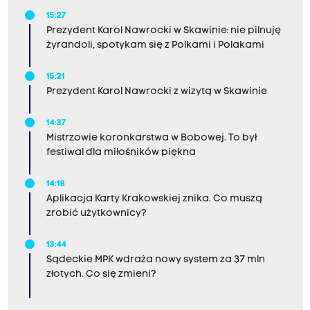
15:27
Prezydent Karol Nawrocki w Skawinie: nie pilnuję
żyrandoli, spotykam się z Polkami i Polakami
15:21
Prezydent Karol Nawrocki z wizytą w Skawinie
14:37
Mistrzowie koronkarstwa w Bobowej. To był
festiwal dla miłośników piękna
14:18
Aplikacja Karty Krakowskiej znika. Co muszą
zrobić użytkownicy?
13:44
Sądeckie MPK wdraża nowy system za 37 mln
złotych. Co się zmieni?