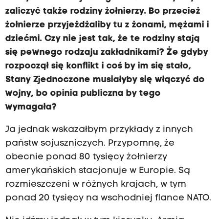
zaliczyć także rodziny żołnierzy. Bo przecież
żołnierze przyjeżdżaliby tu z żonami, mężami i
dziećmi. Czy nie jest tak, że te rodziny stają
się pewnego rodzaju zakładnikami? Że gdyby
rozpoczął się konflikt i coś by im się stało,
Stany Zjednoczone musiałyby się włączyć do
wojny, bo opinia publiczna by tego
wymagała?
Ja jednak wskazałbym przykłady z innych
państw sojuszniczych. Przypomnę, że
obecnie ponad 80 tysięcy żołnierzy
amerykańskich stacjonuje w Europie. Są
rozmieszczeni w różnych krajach, w tym
ponad 20 tysięcy na wschodniej flance NATO.