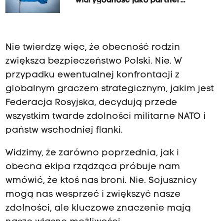
wiarygodność jako partner
wojskowy
Nie twierdzę więc, że obecność rodzin
zwiększa bezpieczeństwo Polski. Nie. W
przypadku ewentualnej konfrontacji z
globalnym graczem strategicznym, jakim jest
Federacja Rosyjska, decydują przede
wszystkim twarde zdolności militarne NATO i
państw wschodniej flanki.
Widzimy, że zarówno poprzednia, jak i
obecna ekipa rządząca próbuje nam
wmówić, że ktoś nas broni. Nie. Sojusznicy
mogą nas wesprzeć i zwiększyć nasze
zdolności, ale kluczowe znaczenie mają