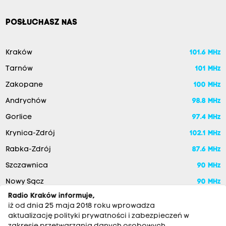
POSŁUCHASZ NAS
Kraków
101.6 MHz
Tarnów
101 MHz
Zakopane
100 MHz
Andrychów
98.8 MHz
Gorlice
97.4 MHz
Krynica-Zdrój
102.1 MHz
Rabka-Zdrój
87.6 MHz
Szczawnica
90 MHz
Nowy Sącz
90 MHz
Radio Kraków informuje,
iż od dnia 25 maja 2018 roku wprowadza
aktualizację polityki prywatności i zabezpieczeń w