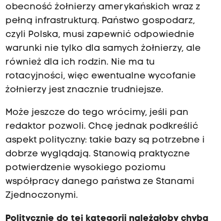
obecność żołnierzy amerykańskich wraz z
pełną infrastrukturą. Państwo gospodarz,
czyli Polska, musi zapewnić odpowiednie
warunki nie tylko dla samych żołnierzy, ale
również dla ich rodzin. Nie ma tu
rotacyjności, więc ewentualne wycofanie
żołnierzy jest znacznie trudniejsze.
Może jeszcze do tego wrócimy, jeśli pan
redaktor pozwoli. Chcę jednak podkreślić
aspekt polityczny: takie bazy są potrzebne i
dobrze wyglądają. Stanowią praktyczne
potwierdzenie wysokiego poziomu
współpracy danego państwa ze Stanami
Zjednoczonymi.
Politycznie do tej kategorii należałoby chyba