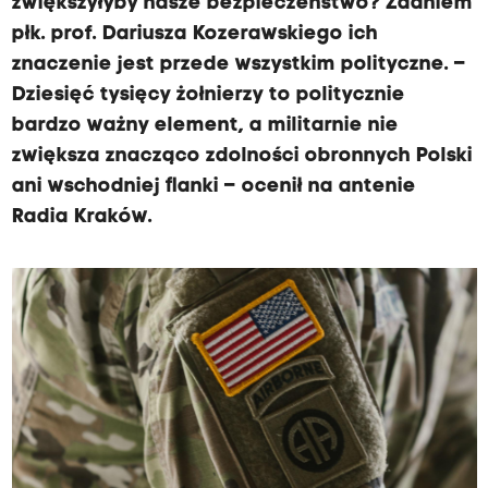
zwiększyłyby nasze bezpieczeństwo? Zdaniem
płk. prof. Dariusza Kozerawskiego ich
znaczenie jest przede wszystkim polityczne. –
Dziesięć tysięcy żołnierzy to politycznie
bardzo ważny element, a militarnie nie
zwiększa znacząco zdolności obronnych Polski
ani wschodniej flanki – ocenił na antenie
Radia Kraków.