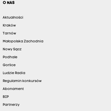
O NAS
Aktualności
Kraków
Tarnów
Małopolska Zachodnia
Nowy Sącz
Podhale
Gorlice
Ludzie Radia
Regulamin konkursów
Abonament
BIP
Partnerzy