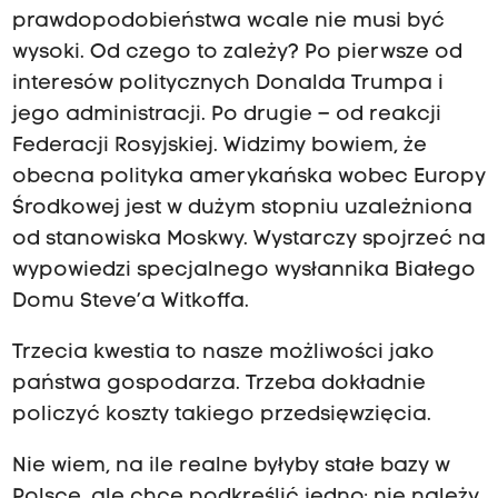
prawdopodobieństwa wcale nie musi być
wysoki. Od czego to zależy? Po pierwsze od
interesów politycznych Donalda Trumpa i
jego administracji. Po drugie – od reakcji
Federacji Rosyjskiej. Widzimy bowiem, że
obecna polityka amerykańska wobec Europy
Środkowej jest w dużym stopniu uzależniona
od stanowiska Moskwy. Wystarczy spojrzeć na
wypowiedzi specjalnego wysłannika Białego
Domu Steve’a Witkoffa.
Trzecia kwestia to nasze możliwości jako
państwa gospodarza. Trzeba dokładnie
policzyć koszty takiego przedsięwzięcia.
Nie wiem, na ile realne byłyby stałe bazy w
Polsce, ale chcę podkreślić jedno: nie należy