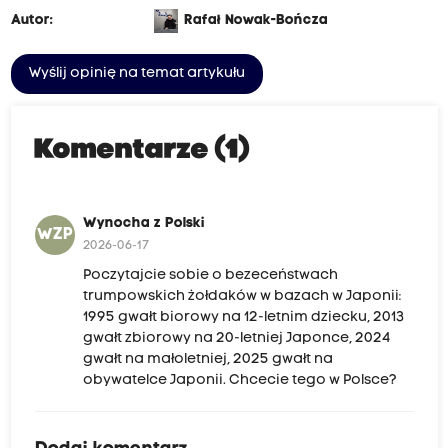
Autor:
Rafał Nowak-Bończa
Wyślij opinię na temat artykułu
Komentarze (1)
Wynocha z Polski
WZP
2026-06-17
Poczytajcie sobie o bezeceństwach
trumpowskich żołdaków w bazach w Japonii:
1995 gwałt biorowy na 12-letnim dziecku, 2013
gwałt zbiorowy na 20-letniej Japonce, 2024
gwałt na małoletniej, 2025 gwałt na
obywatelce Japonii. Chcecie tego w Polsce?