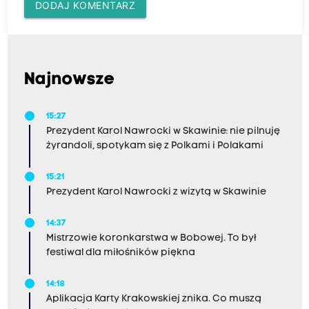
DODAJ KOMENTARZ
Najnowsze
15:27
Prezydent Karol Nawrocki w Skawinie: nie pilnuję
żyrandoli, spotykam się z Polkami i Polakami
15:21
Prezydent Karol Nawrocki z wizytą w Skawinie
14:37
Mistrzowie koronkarstwa w Bobowej. To był
festiwal dla miłośników piękna
14:18
Aplikacja Karty Krakowskiej znika. Co muszą