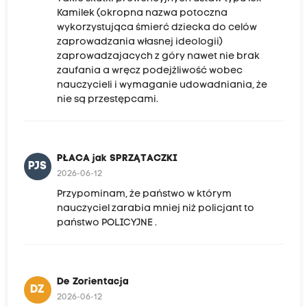
Kamilek (okropna nazwa potoczna
wykorzystująca śmierć dziecka do celów
zaprowadzania własnej ideologii)
zaprowadzajacych z góry nawet nie brak
zaufania a wręcz podejżliwość wobec
nauczycieli i wymaganie udowadniania, że
nie są przestępcami.
PŁACA jak SPRZĄTACZKI
PJS
2026-06-12
Przypominam, że państwo w którym
nauczyciel zarabia mniej niż policjant to
państwo POLICYJNE .
De Zorientacja
DZ
2026-06-12