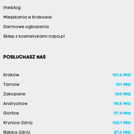
the:blog
Mieszkania w Krakowie
Darmowe ogłoszenia
Sklep z kosmetykami tolpa.pl
POSŁUCHASZ NAS
Kraków
101.6 MHz
Tarnów
101 MHz
Zakopane
100 MHz
Andrychów
98.8 MHz
Gorlice
97.4 MHz
Krynica-Zdrój
102.1 MHz
Rabka-Zdrój
87.6 MHz