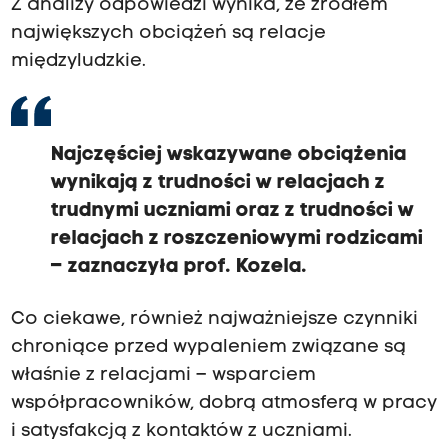
Z analizy odpowiedzi wynika, że źródłem
największych obciążeń są relacje
międzyludzkie.
Najczęściej wskazywane obciążenia
wynikają z trudności w relacjach z
trudnymi uczniami oraz z trudności w
relacjach z roszczeniowymi rodzicami
– zaznaczyła prof. Kozela.
Co ciekawe, również najważniejsze czynniki
chroniące przed wypaleniem związane są
właśnie z relacjami – wsparciem
współpracowników, dobrą atmosferą w pracy
i satysfakcją z kontaktów z uczniami.