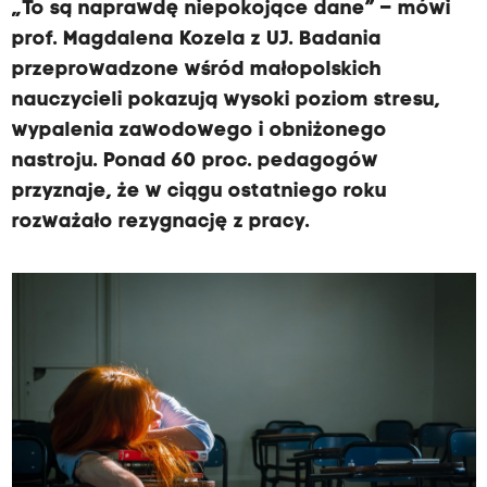
„To są naprawdę niepokojące dane” – mówi
prof. Magdalena Kozela z UJ. Badania
przeprowadzone wśród małopolskich
nauczycieli pokazują wysoki poziom stresu,
wypalenia zawodowego i obniżonego
nastroju. Ponad 60 proc. pedagogów
przyznaje, że w ciągu ostatniego roku
rozważało rezygnację z pracy.