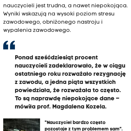
nauczycieli jest trudna, a nawet niepokojąca.
Wyniki wskazują na wysoki poziom stresu
zawodowego, obniżonego nastroju i
wypalenia zawodowego.
Ponad sześćdziesiąt procent
nauczycieli zadeklarowało, że w ciągu
ostatniego roku rozważało rezygnację
z zawodu, a jedna piąta wszystkich
powiedziała, że rozważała to często.
To są naprawdę niepokojące dane –
mówiła prof. Magdalena Kozela.
"Nauczyciel bardzo często
pozostaje z tym problemem sam".