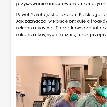
przyszywanie amputowanych kończyn - w
Paweł Maleta jest prezesem Polskiego T
Jak zaznacza, w Polsce brakuje ośrodków
rekonstrukcyjnej. Początkowo szpital prz
rekonstrukcyjnych rocznie, teraz przepr