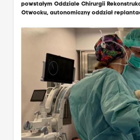
powstałym Oddziale Chirurgii Rekonstrukcy
Otwocku, autonomiczny oddział replantac