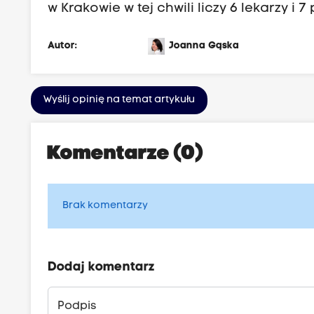
w Krakowie w tej chwili liczy 6 lekarzy i 7
Autor:
Joanna Gąska
Wyślij opinię na temat artykułu
Komentarze (0)
Brak komentarzy
Dodaj komentarz
Podpis