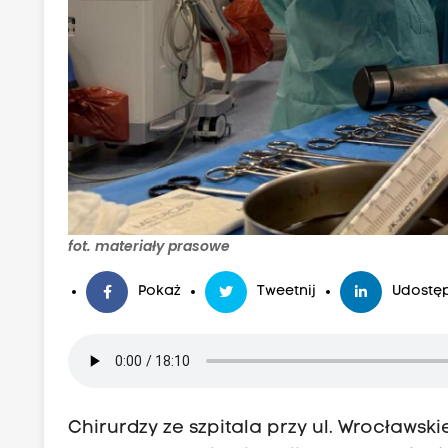
fot. materiały prasowe
Pokaż
Tweetnij
Udostęp
Chirurdzy ze szpitala przy ul. Wrocławski