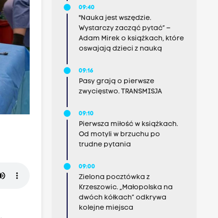
09:40
"Nauka jest wszędzie.
Wystarczy zacząć pytać” –
Adam Mirek o książkach, które
oswajają dzieci z nauką
09:16
Pasy grają o pierwsze
zwycięstwo. TRANSMISJA
09:10
Pierwsza miłość w książkach.
Od motyli w brzuchu po
trudne pytania
09:00
Zielona pocztówka z
Krzeszowic. „Małopolska na
dwóch kółkach” odkrywa
kolejne miejsca