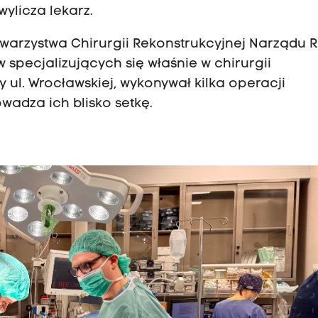
ylicza lekarz.
owarzystwa Chirurgii Rekonstrukcyjnej Narządu 
 specjalizujących się właśnie w chirurgii
y ul. Wrocławskiej, wykonywał kilka operacji
owadza ich blisko setkę.