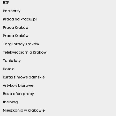
BIP
Partnerzy
Praca na Pracuj.pl
Praca Kraków
Praca Kraków
Targi pracy Kraków
Telekwiaciarnia Kraków
Tanie loty
Hotele
Kurtki zimowe damskie
Artykuły biurowe
Baza ofert pracy
the:blog
Mieszkania w Krakowie