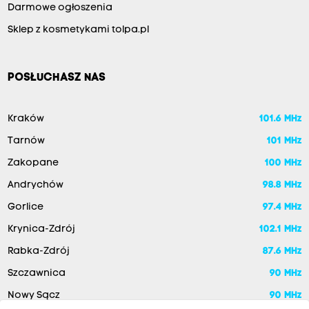
Darmowe ogłoszenia
Sklep z kosmetykami tolpa.pl
POSŁUCHASZ NAS
Kraków
101.6 MHz
Tarnów
101 MHz
Zakopane
100 MHz
Andrychów
98.8 MHz
Gorlice
97.4 MHz
Krynica-Zdrój
102.1 MHz
Rabka-Zdrój
87.6 MHz
Szczawnica
90 MHz
Nowy Sącz
90 MHz