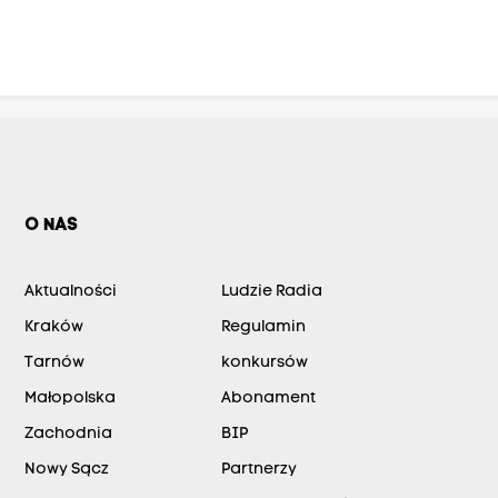
O NAS
Aktualności
Ludzie Radia
Kraków
Regulamin
Tarnów
konkursów
Małopolska
Abonament
Zachodnia
BIP
Nowy Sącz
Partnerzy