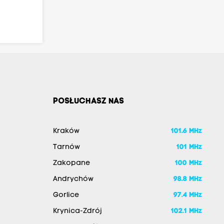
POSŁUCHASZ NAS
Kraków
101.6 MHz
Tarnów
101 MHz
Zakopane
100 MHz
Andrychów
98.8 MHz
Gorlice
97.4 MHz
Krynica-Zdrój
102.1 MHz