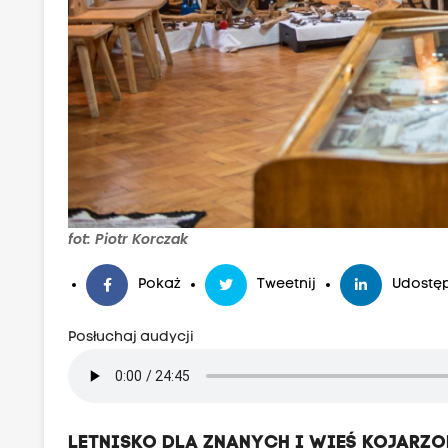
fot: Piotr Korczak
Pokaż
Tweetnij
Udostęp
Posłuchaj audycji
LETNISKO DLA ZNANYCH I WIEŚ KOJARZO