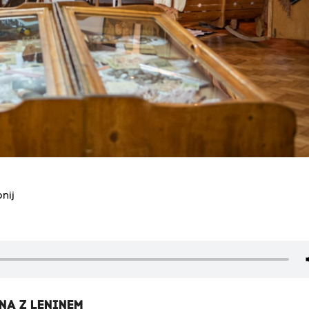
nij
NA Z LENINEM