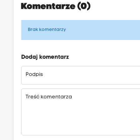
Komentarze (0)
Brak komentarzy
Dodaj komentarz
Podpis
Treść komentarza