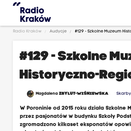
Radio Kraków
Audycje
#129 - Szkolne Muzeum His
#129 - Szkolne M
Historyczno-Regi
Magdalena
ZBYLUT-WIŚNIEWSKA
Skarby
W Poroninie od 2015 roku działa Szkolne
przez pasjonatów w budynku Szkoły Podst
zgromadzono kilkaset eksponatów opowiad