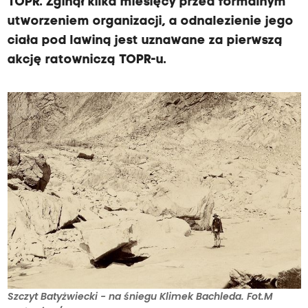
TOPR. Zginął kilka miesięcy przed formalnym
utworzeniem organizacji, a odnalezienie jego
ciała pod lawiną jest uznawane za pierwszą
akcję ratowniczą TOPR-u.
Szczyt Batyżwiecki - na śniegu Klimek Bachleda. Fot.M