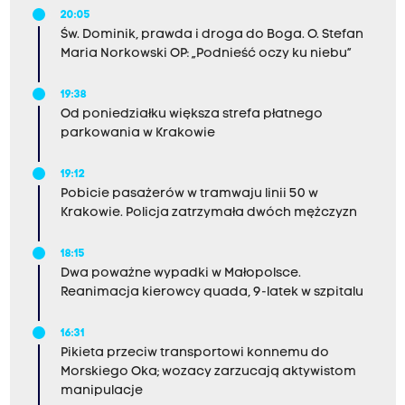
20:05
Św. Dominik, prawda i droga do Boga. O. Stefan
Maria Norkowski OP: „Podnieść oczy ku niebu”
19:38
Od poniedziałku większa strefa płatnego
parkowania w Krakowie
19:12
Pobicie pasażerów w tramwaju linii 50 w
Krakowie. Policja zatrzymała dwóch mężczyzn
18:15
Dwa poważne wypadki w Małopolsce.
Reanimacja kierowcy quada, 9-latek w szpitalu
16:31
Pikieta przeciw transportowi konnemu do
Morskiego Oka; wozacy zarzucają aktywistom
manipulacje