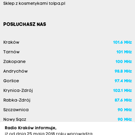
Sklep z kosmetykami tolpa.pl
POSŁUCHASZ NAS
Kraków
101.6 MHz
Tarnów
101 MHz
Zakopane
100 MHz
Andrychów
98.8 MHz
Gorlice
97.4 MHz
Krynica-Zdrój
102.1 MHz
Rabka-Zdrój
87.6 MHz
Szczawnica
90 MHz
Nowy Sącz
90 MHz
Radio Kraków informuje,
iż od dnia 25 maja 2018 roku wprowadza