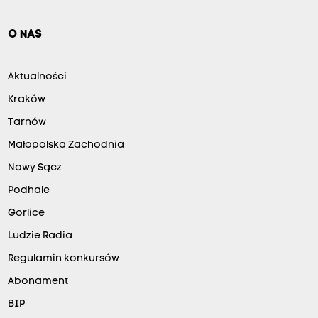
O NAS
Aktualności
Kraków
Tarnów
Małopolska Zachodnia
Nowy Sącz
Podhale
Gorlice
Ludzie Radia
Regulamin konkursów
Abonament
BIP