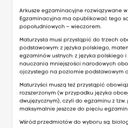
Arkusze egzaminacyjne rozwiązywane w 
Egzaminacyjna ma opublikować tego sa
popołudniowych – wieczorem.
Maturzysta musi przystąpić do trzech
podstawowym: z języka polskiego, mate
egzaminów ustnych: z języka polskiego i 
nauczania mniejszości narodowych obo
ojczystego na poziomie podstawowym or
Maturzyści muszą też przystąpić obow
rozszerzonym (w przypadku języka obc
dwujęzycznym), czyli do egzaminu z tzw
maksymalnie jeszcze do pięciu egzamin
Wśród przedmiotów do wyboru są: biologia,