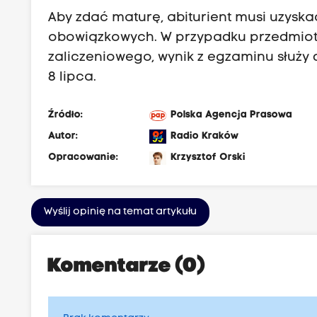
Aby zdać maturę, abiturient musi uzys
obowiązkowych. W przypadku przedmiot
zaliczeniowego, wynik z egzaminu służy 
8 lipca.
Źródło:
Polska Agencja Prasowa
Autor:
Radio Kraków
Opracowanie:
Krzysztof Orski
Wyślij opinię na temat artykułu
Komentarze (0)