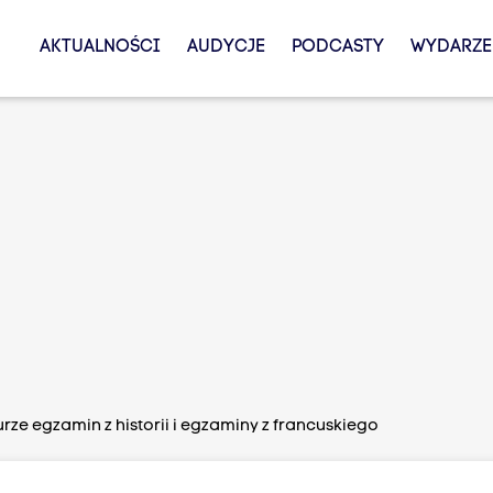
AKTUALNOŚCI
AUDYCJE
PODCASTY
WYDARZE
ze egzamin z historii i egzaminy z francuskiego