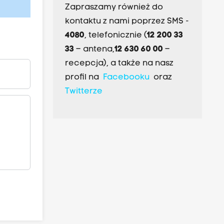
Zapraszamy również do
kontaktu z nami poprzez SMS -
4080
, telefonicznie (
12 200 33
33
– antena,
12 630 60 00
–
recepcja), a także na nasz
profil na
Facebooku
oraz
Twitterze