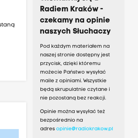
Radiem Kraków -
czekamy na opinie
staną
naszych Słuchaczy
Pod każdym materiałem na
naszej stronie dostępny jest
przycisk, dzięki któremu
możecie Państwo wysyłać
maile z opiniami. Wszystkie
będą skrupulatnie czytane i
nie pozostaną bez reakcji.
Opinie można wysyłać też
bezpośrednio na
adres
opinie@radiokrakow.pl