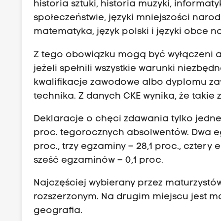
historia sztuki, historia muzyki, informaty
społeczeństwie, języki mniejszości narod
matematyka, język polski i języki obce n
Z tego obowiązku mogą być wyłączeni ab
jeżeli spełnili wszystkie warunki niezb
kwalifikacje zawodowe albo dyplomu 
technika. Z danych CKE wynika, że takie z
Deklaracje o chęci zdawania tylko jedn
proc. tegorocznych absolwentów. Dwa e
proc., trzy egzaminy – 28,1 proc., cztery
sześć egzaminów – 0,1 proc.
Najczęściej wybierany przez maturzystów
rozszerzonym. Na drugim miejscu jest m
geografia.