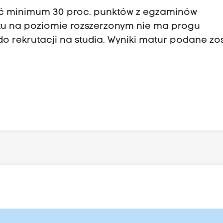
kać minimum 30 proc. punktów z egzaminów
u na poziomie rozszerzonym nie ma progu
do rekrutacji na studia. Wyniki matur podane zo