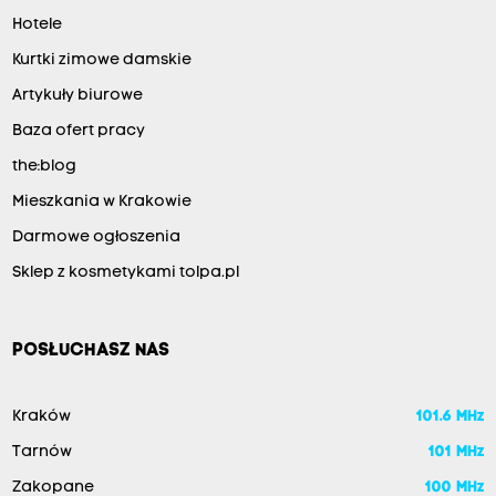
Hotele
Kurtki zimowe damskie
Artykuły biurowe
Baza ofert pracy
the:blog
Mieszkania w Krakowie
Darmowe ogłoszenia
Sklep z kosmetykami tolpa.pl
POSŁUCHASZ NAS
Kraków
101.6 MHz
Tarnów
101 MHz
Zakopane
100 MHz