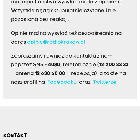
możecie Państwo wysyłać maile z opiniami.
Wszystkie będą skrupulatnie czytane i nie
pozostaną bez reakcji.
Opinie można wysyłać też bezpośrednio na
adres
opinie@radiokrakow.pl
Zapraszamy również do kontaktu z nami
poprzez SMS -
4080
, telefonicznie (
12 200 33 33
– antena,
12 630 60 00
– recepcja), a także na
nasz profil na
Facebooku
oraz
Twitterze
KONTAKT