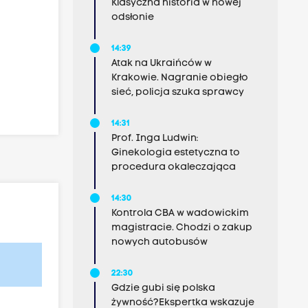
Klasyczna historia w nowej
odsłonie
14:39
Atak na Ukraińców w
Krakowie. Nagranie obiegło
sieć, policja szuka sprawcy
14:31
Prof. Inga Ludwin:
Ginekologia estetyczna to
procedura okaleczająca
14:30
Kontrola CBA w wadowickim
magistracie. Chodzi o zakup
nowych autobusów
22:30
Gdzie gubi się polska
żywność?Ekspertka wskazuje