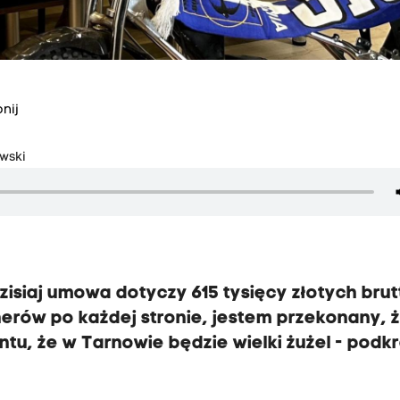
nij
wski
siaj umowa dotyczy 615 tysięcy złotych brut
erów po każdej stronie, jestem przekonany, 
u, że w Tarnowie będzie wielki żużel - podkr