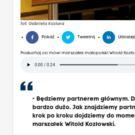
fot: Gabriela Koziara
Pokaż
Tweetnij
Udostęp
Posłuchaj co mówi marszałek małopolski Witold Kozło
- Będziemy partnerem głównym. Dzi
bardzo dużo. Jak znajdziemy partn
krok po kroku dojdziemy do moment
marszałek Witold Kozłowski.