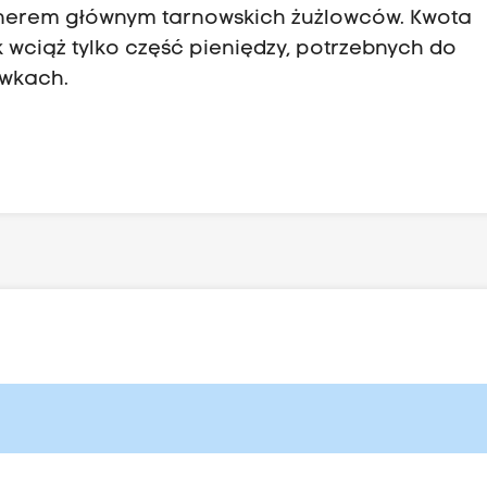
tnerem głównym tarnowskich żużlowców. Kwota
ak wciąż tylko część pieniędzy, potrzebnych do
ywkach.