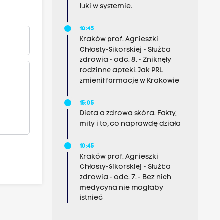
luki w systemie.
10:45
Kraków prof. Agnieszki
Chłosty-Sikorskiej - Służba
zdrowia - odc. 8. - Zniknęły
rodzinne apteki. Jak PRL
zmienił farmację w Krakowie
15:05
Dieta a zdrowa skóra. Fakty,
mity i to, co naprawdę działa
10:45
Kraków prof. Agnieszki
Chłosty-Sikorskiej - Służba
zdrowia - odc. 7. - Bez nich
medycyna nie mogłaby
istnieć