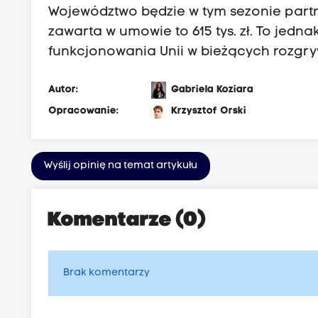
Województwo będzie w tym sezonie par
zawarta w umowie to 615 tys. zł. To jedn
funkcjonowania Unii w bieżących rozgr
Autor:
Gabriela Koziara
Opracowanie:
Krzysztof Orski
Wyślij opinię na temat artykułu
Komentarze (0)
Brak komentarzy