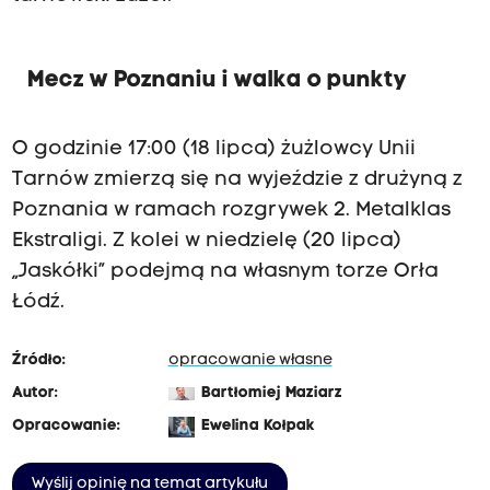
Mecz w Poznaniu i walka o punkty
O godzinie 17:00 (18 lipca) żużlowcy Unii
Tarnów zmierzą się na wyjeździe z drużyną z
Poznania w ramach rozgrywek 2. Metalklas
Ekstraligi. Z kolei w niedzielę (20 lipca)
„Jaskółki” podejmą na własnym torze Orła
Łódź.
Źródło:
opracowanie własne
Autor:
Bartłomiej Maziarz
Opracowanie:
Ewelina Kołpak
Wyślij opinię na temat artykułu