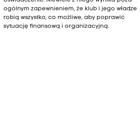
oświadczenie. Niewiele z niego wynika poza
ogólnym zapewnieniem, że klub i jego władze
robią wszystko, co możliwe, aby poprawić
sytuację finansową i organizacyjną.