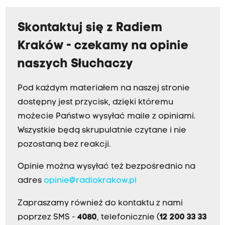
Skontaktuj się z Radiem
Kraków - czekamy na opinie
naszych Słuchaczy
Pod każdym materiałem na naszej stronie
dostępny jest przycisk, dzięki któremu
możecie Państwo wysyłać maile z opiniami.
Wszystkie będą skrupulatnie czytane i nie
pozostaną bez reakcji.
Opinie można wysyłać też bezpośrednio na
adres
opinie@radiokrakow.pl
Zapraszamy również do kontaktu z nami
poprzez SMS -
4080
, telefonicznie (
12 200 33 33