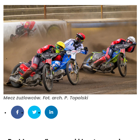
Mecz żużlowców. Fot. arch. P. Topolski