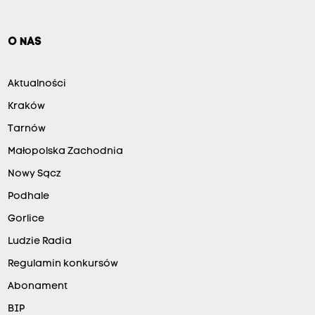
O NAS
Aktualności
Kraków
Tarnów
Małopolska Zachodnia
Nowy Sącz
Podhale
Gorlice
Ludzie Radia
Regulamin konkursów
Abonament
BIP