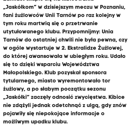
„Jaskółkom” w dzisiejszym meczu w Poznaniu,
fani żużlowców Unii Tarnów po raz kolejny w
tym roku martwią się o przetrwanie
utytułowanego klubu. Przypomnijmy: Unia
Tarnów do ostatniej chwili nie była pewna, czy
w ogóle wystartuje w 2. Ekstralidze Żużlowej,
do której awansowała w ubiegłym roku. Udało
się to dzięki wsparciu Województwa
Małopolskiego. Klub pozyskał sponsora
tytularnego, miasto wyremontowało tor
żużlowy, a po słabym początku sezonu
„Jaskółki” zaczęły odnosić zwycięstwa. Kibice
nie zdążyli jednak odetchnąć z ulgą, gdy znów
pojawiły się niepokojące informacje o
możliwym upadku klubu.