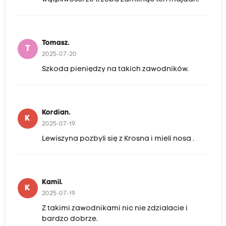
Tomasz.
T
2025-07-20
Szkoda pieniędzy na takich zawodników.
Kordian.
K
2025-07-19
Lewiszyna pozbyli się z Krosna i mieli nosa .
Kamil.
K
2025-07-19
Z takimi zawodnikami nic nie zdzialacie i
bardzo dobrze.