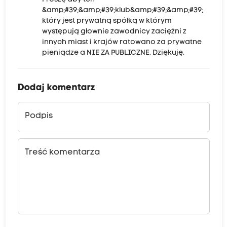
&amp;#39;&amp;#39;klub&amp;#39;&amp;#39;
który jest prywatną spółką w którym
występują głownie zawodnicy zaciężni z
innych miast i krajów ratowano za prywatne
pieniądze a NIE ZA PUBLICZNE. Dziękuję.
Dodaj komentarz
Podpis
Treść komentarza