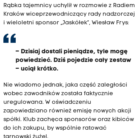
Rąbka tajemnicy uchylił w rozmowie z Radiem
Kraków wiceprzewodniczący rady nadzorczej
i wieloletni sponsor „Jaskółek”, Wiesław Frys:
– Dzisiaj dostali pieniądze, tyle mogę
powiedzieć. Dziś pojedzie cały zestaw
– uciął krótko.
Nie wiadomo jednak, jaka część zaległości
wobec zawodników została faktycznie
uregulowana. W oświadczeniu
zapowiedziano również emisję nowych akcji
spółki. Klub zachęca sponsorów oraz kibiców
do ich zakupu, by wspólnie ratować
tarnowski żużel.