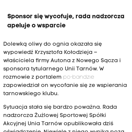
Sponsor się wycofuje, rada nadzorcza
apeluje o wsparcie
Dolewką oliwy do ognia okazała się
wypowiedź Krzysztofa Kołodzieja –
właściciela firmy Autona z Nowego Sącza i
sponsora tytularnego Unii Tarnów. W
rozmowie z portalem
po-bandzie
zapowiedział on wycofanie się ze wspierania
tarnowskiego klubu.
Sytuacja stała się bardzo poważna. Rada
nadzorcza Żużlowej Sportowej Spółki
Akcyjnej Unia Tarnów opublikowała dziś