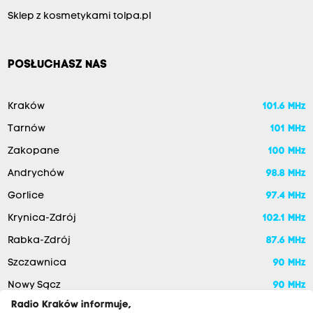
Sklep z kosmetykami tolpa.pl
POSŁUCHASZ NAS
Kraków
101.6 MHz
Tarnów
101 MHz
Zakopane
100 MHz
Andrychów
98.8 MHz
Gorlice
97.4 MHz
Krynica-Zdrój
102.1 MHz
Rabka-Zdrój
87.6 MHz
Szczawnica
90 MHz
Nowy Sącz
90 MHz
Radio Kraków informuje,