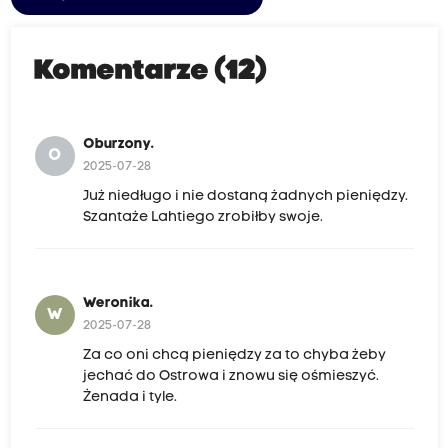
Komentarze (12)
Oburzony.
O
2025-07-28
Już niedługo i nie dostaną żadnych pieniędzy.
Szantaże Lahtiego zrobiłby swoje.
Weronika.
W
2025-07-28
Za co oni chcą pieniędzy za to chyba żeby
jechać do Ostrowa i znowu się ośmieszyć.
Żenada i tyle.