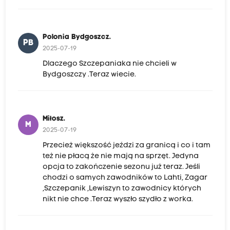
Polonia Bydgoszcz.
PB
2025-07-19
Dlaczego Szczepaniaka nie chcieli w
Bydgoszczy .Teraz wiecie.
Miłosz.
M
2025-07-19
Przecież większość jeździ za granicą i co i tam
też nie płacą że nie mają na sprzęt. Jedyna
opcja to zakończenie sezonu już teraz. Jeśli
chodzi o samych zawodników to Lahti, Zagar
,Szczepanik ,Lewiszyn to zawodnicy których
nikt nie chce .Teraz wyszło szydło z worka.