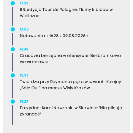
17:21
83. edycja Tour de Pologne. Tłumy kibiców w
Wieliczce
17:05
Notowanie nr 1628 z 09.08.2026 r.
16:48
Cracovia bezzębna w ofensywie. Bezbramkowo
we Wrocławiu
15:51
Twierdza przy Reymonta pęka w szwach. Kolejny
„Sold Out” na meczu Wisły Kraków
15:27
Prezydent Karol Nawrocki w Skawinie: "Nie pilnuję
żyrandoli"