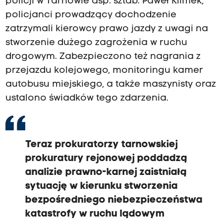
policji w Tarnowie asp. sztab. Paweł Klimek,
policjanci prowadzący dochodzenie
zatrzymali kierowcy prawo jazdy z uwagi na
stworzenie dużego zagrożenia w ruchu
drogowym. Zabezpieczono też nagrania z
przejazdu kolejowego, monitoringu kamer
autobusu miejskiego, a także maszynisty oraz
ustalono świadków tego zdarzenia.
Teraz prokuratorzy tarnowskiej
prokuratury rejonowej poddadzą
analizie prawno-karnej zaistniałą
sytuację w kierunku stworzenia
bezpośredniego niebezpieczeństwa
katastrofy w ruchu lądowym