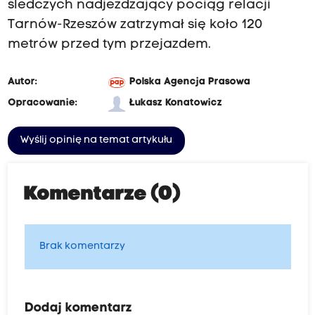
śledczych nadjeżdżający pociąg relacji
Tarnów-Rzeszów zatrzymał się koło 120
metrów przed tym przejazdem.
Autor:
Polska Agencja Prasowa
Opracowanie:
Łukasz Konatowicz
Wyślij opinię na temat artykułu
Komentarze (0)
Brak komentarzy
Dodaj komentarz