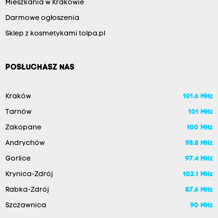
Mieszkania w Krakowie
Darmowe ogłoszenia
Sklep z kosmetykami tolpa.pl
POSŁUCHASZ NAS
Kraków
101.6 MHz
Tarnów
101 MHz
Zakopane
100 MHz
Andrychów
98.8 MHz
Gorlice
97.4 MHz
Krynica-Zdrój
102.1 MHz
Rabka-Zdrój
87.6 MHz
Szczawnica
90 MHz