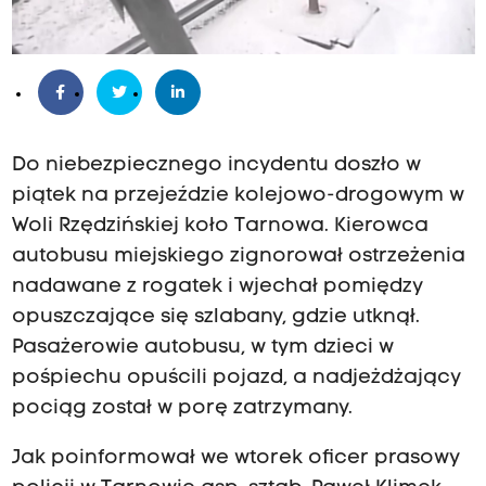
Do niebezpiecznego incydentu doszło w
piątek na przejeździe kolejowo-drogowym w
Woli Rzędzińskiej koło Tarnowa. Kierowca
autobusu miejskiego zignorował ostrzeżenia
nadawane z rogatek i wjechał pomiędzy
opuszczające się szlabany, gdzie utknął.
Pasażerowie autobusu, w tym dzieci w
pośpiechu opuścili pojazd, a nadjeżdżający
pociąg został w porę zatrzymany.
Jak poinformował we wtorek oficer prasowy