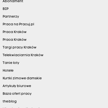
Abonament
BIP
Partnerzy
Praca na Pracuj.pl
Praca Kraków
Praca Kraków
Targi pracy Kraków
Telekwiaciarnia Kraków
Tanie loty
Hotele
Kurtki zimowe damskie
Artykuły biurowe
Baza ofert pracy
the:blog