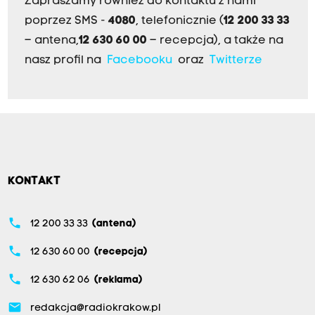
Zapraszamy również do kontaktu z nami
poprzez SMS -
4080
, telefonicznie (
12 200 33 33
– antena,
12 630 60 00
– recepcja), a także na
nasz profil na
Facebooku
oraz
Twitterze
KONTAKT
phone
12 200 33 33
(antena)
phone
12 630 60 00
(recepcja)
phone
12 630 62 06
(reklama)
email
redakcja@radiokrakow.pl