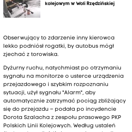
kolejowym w Woli Rzędzińskiej
Obserwujący to zdarzenie inny kierowca
lekko podniósł rogatki, by autobus mógł
zjechać z torowiska.
Dyżurny ruchu, natychmiast po otrzymaniu
sygnału na monitorze o usterce urządzenia
przejazdowego i szybkim rozpoznaniu
sytuacji, użył sygnału "Alarm", aby
automatycznie zatrzymać pociąg zbliżający
się do przejazdu – podała po incydencie
Dorota Szalacha z zespołu prasowego PKP
Polskich Linii Kolejowych. Według ustaleń