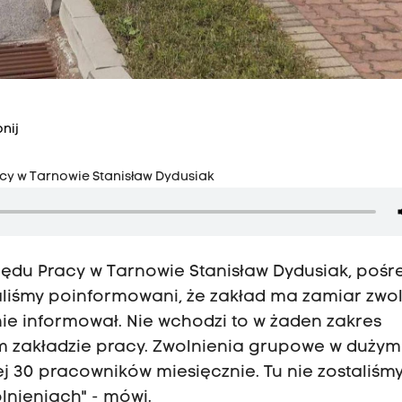
nij
cy w Tarnowie Stanisław Dydusiak
ędu Pracy w Tarnowie Stanisław Dydusiak, pośr
aliśmy poinformowani, że zakład ma zamiar zwol
 nie informował. Nie wchodzi to w żaden zakres
m zakładzie pracy. Zwolnienia grupowe w dużym
ej 30 pracowników miesięcznie. Tu nie zostaliśm
lnieniach" - mówi.