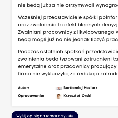
nie będą już za nie otrzymywali wynagro
Wcześniej przedstawiciele spółki poinf
oraz zwolnienia to efekt błędnych decy
Zwalniani pracownicy z likwidowanego 
będą mogli już na nie jednak liczyć pra
Podczas ostatnich spotkań przedstawicie
zwolnienia będą typowani zatrudnieni ta
emerytalne oraz pracownicy pracujący
firma nie wykluczyła, że redukcja zatru
Autor:
Bartłomiej Maziarz
Opracowanie:
Krzysztof Orski
Wyślij opinię na temat artykułu