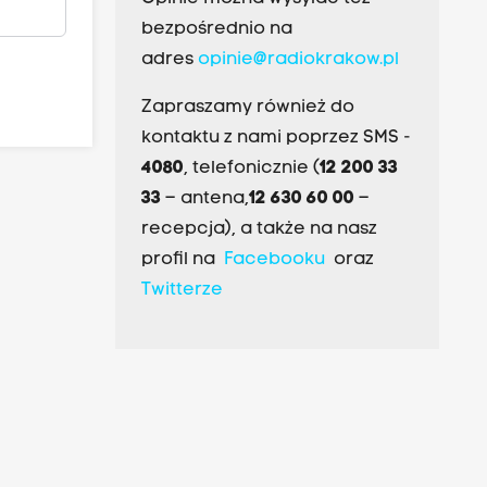
bezpośrednio na
adres
opinie@radiokrakow.pl
Zapraszamy również do
kontaktu z nami poprzez SMS -
4080
, telefonicznie (
12 200 33
33
– antena,
12 630 60 00
–
recepcja), a także na nasz
profil na
Facebooku
oraz
Twitterze