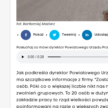
fot: Bartłomiej Maziarz
Pokaż
Tweetnij
Udostęp
Posłuchaj co mówi dyrektor Powiatowego Urzędu Pra
Jak podkreśla dyrektor Powiatowego Urz
ma szczątkowe informacje z firmy. "Zost
osób. Póki co o większej liczbie nikt nas
zwolnień grupowych. To 20 osób w duży
zakładzie pracy to rząd wielkości powyż
poinformowani na razie o większych zwo