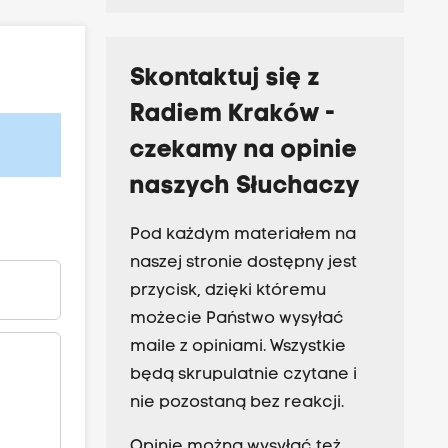
Skontaktuj się z
Radiem Kraków -
czekamy na opinie
naszych Słuchaczy
Pod każdym materiałem na
naszej stronie dostępny jest
przycisk, dzięki któremu
możecie Państwo wysyłać
maile z opiniami. Wszystkie
będą skrupulatnie czytane i
nie pozostaną bez reakcji.
Opinie można wysyłać też