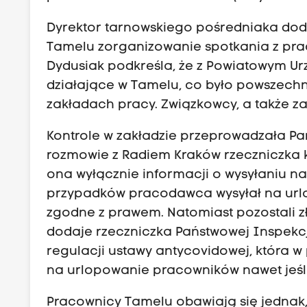
Dyrektor tarnowskiego pośredniaka dod
Tamelu zorganizowanie spotkania z prac
Dydusiak podkreśla, że z Powiatowym Ur
działające w Tamelu, co było powszech
zakładach pracy. Związkowcy, a także za
Kontrole w zakładzie przeprowadzała Pa
rozmowie z Radiem Kraków rzeczniczka k
ona wyłącznie informacji o wysyłaniu na
przypadków pracodawca wysyłał na urlopy
zgodne z prawem. Natomiast pozostali zł
dodaje rzeczniczka Państwowej Inspekcj
regulacji ustawy antycovidowej, która w
na urlopowanie pracowników nawet jeśli
Pracownicy Tamelu obawiają się jednak,