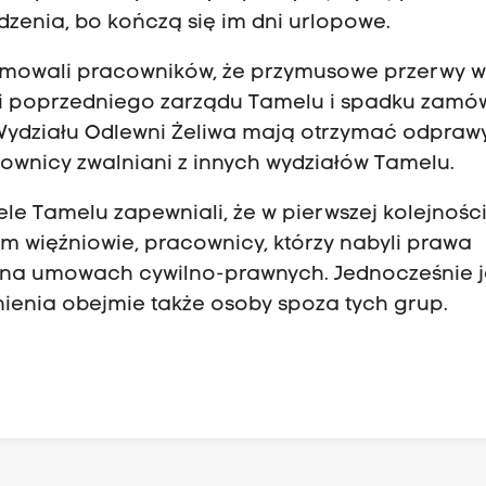
dzenia, bo kończą się im dni urlopowe.
ormowali pracowników, że przymusowe przerwy 
zji poprzedniego zarządu Tamelu i spadku zamó
Wydziału Odlewni Żeliwa mają otrzymać odprawy
cownicy zwalniani z innych wydziałów Tamelu.
le Tamelu zapewniali, że w pierwszej kolejnośc
m więźniowie, pracownicy, którzy nabyli prawa
 na umowach cywilno-prawnych. Jednocześnie 
dnienia obejmie także osoby spoza tych grup.