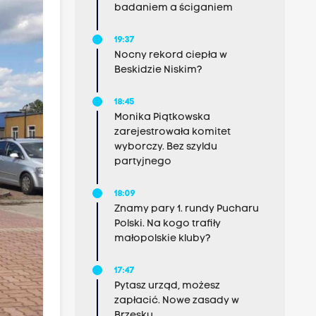
badaniem a ściganiem
19:37
Nocny rekord ciepła w
Beskidzie Niskim?
18:45
Monika Piątkowska
zarejestrowała komitet
wyborczy. Bez szyldu
partyjnego
18:09
Znamy pary 1. rundy Pucharu
Polski. Na kogo trafiły
małopolskie kluby?
17:47
Pytasz urząd, możesz
zapłacić. Nowe zasady w
Brzesku