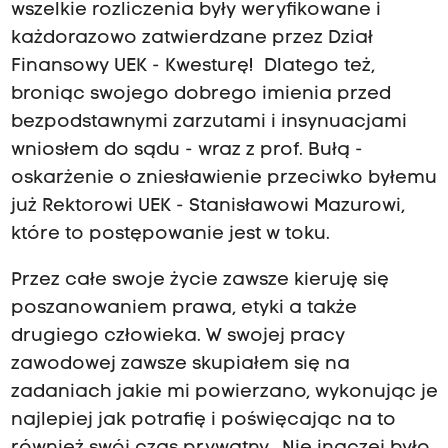
wszelkie rozliczenia były weryfikowane i
każdorazowo zatwierdzane przez Dział
Finansowy UEK - Kwesturę! Dlatego też,
broniąc swojego dobrego imienia przed
bezpodstawnymi zarzutami i insynuacjami
wniosłem do sądu - wraz z prof. Bułą -
oskarżenie o zniesławienie przeciwko byłemu
już Rektorowi UEK - Stanisławowi Mazurowi,
które to postępowanie jest w toku.
Przez całe swoje życie zawsze kieruję się
poszanowaniem prawa, etyki a także
drugiego człowieka. W swojej pracy
zawodowej zawsze skupiałem się na
zadaniach jakie mi powierzano, wykonując je
najlepiej jak potrafię i poświęcając na to