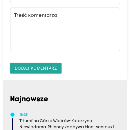
Treść komentarza
DODAJ KOMENTARZ
Najnowsze
18:23
Triumf na Górze Wiatrów: Katarzyna
Niewiadoma-Phinney zdobywa Mont Ventoux i