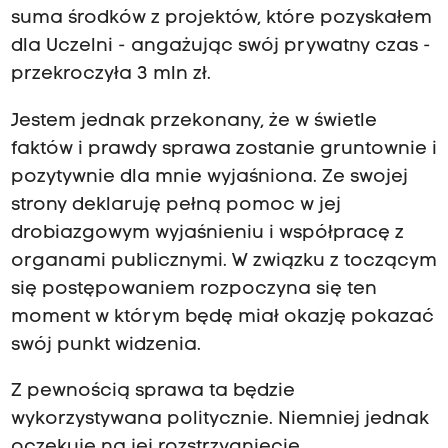
suma środków z projektów, które pozyskałem
dla Uczelni - angażując swój prywatny czas -
przekroczyła 3 mln zł.
Jestem jednak przekonany, że w świetle
faktów i prawdy sprawa zostanie gruntownie i
pozytywnie dla mnie wyjaśniona. Ze swojej
strony deklaruję pełną pomoc w jej
drobiazgowym wyjaśnieniu i współpracę z
organami publicznymi. W związku z toczącym
się postępowaniem rozpoczyna się ten
moment w którym będę miał okazję pokazać
swój punkt widzenia.
Z pewnością sprawa ta będzie
wykorzystywana politycznie. Niemniej jednak
oczekuje na jej rozstrzygnięcie.