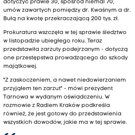
dotyczyć prawie 30, spośród niemal 70,
umów zawartych pomiędzy dr. Kwaśnym a dr.
Bułą na kwotę przekraczającą 200 tys. zł.
Prokuratura wszczęła w tej sprawie śledztwo
w listopadzie ubiegłego roku. Teraz
przedstawiła zarzuty podejrzanym - dotyczą
one przestępstwa prowadzącego do szkody
majątkowej.
"Z zaskoczeniem, a nawet niedowierzaniem
przyjąłem ten zarzut" - mówi prezydent
Tarnowa w wydanym oświadczeniu. W
rozmowie z Radiem Kraków podkreśla
również, że jest gotowy do przedstawienia
wszystkich dowodów, jakie ma w tej sprawie.