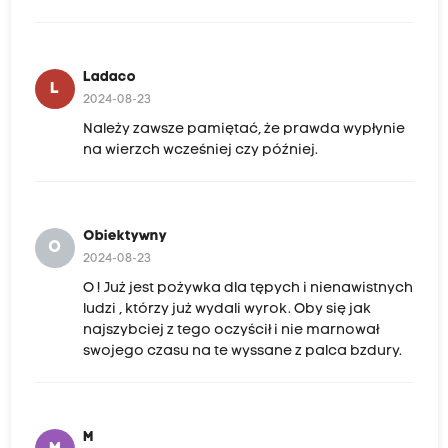
Ladaco
L
2024-08-23
Należy zawsze pamiętać, że prawda wypłynie
na wierzch wcześniej czy później.
Obiektywny
O
2024-08-23
O ! Już jest pożywka dla tępych i nienawistnych
ludzi , którzy już wydali wyrok. Oby się jak
najszybciej z tego oczyścił i nie marnował
swojego czasu na te wyssane z palca bzdury.
M