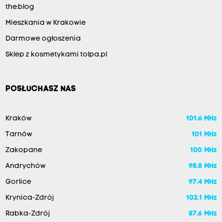
the:blog
Mieszkania w Krakowie
Darmowe ogłoszenia
Sklep z kosmetykami tolpa.pl
POSŁUCHASZ NAS
Kraków
101.6 MHz
Tarnów
101 MHz
Zakopane
100 MHz
Andrychów
98.8 MHz
Gorlice
97.4 MHz
Krynica-Zdrój
102.1 MHz
Rabka-Zdrój
87.6 MHz