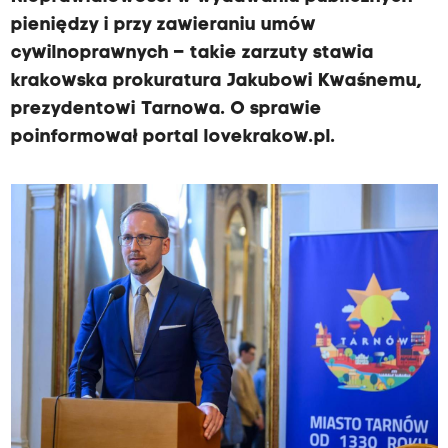
pieniędzy i przy zawieraniu umów
cywilnoprawnych – takie zarzuty stawia
krakowska prokuratura Jakubowi Kwaśnemu,
prezydentowi Tarnowa. O sprawie
poinformował portal lovekrakow.pl.