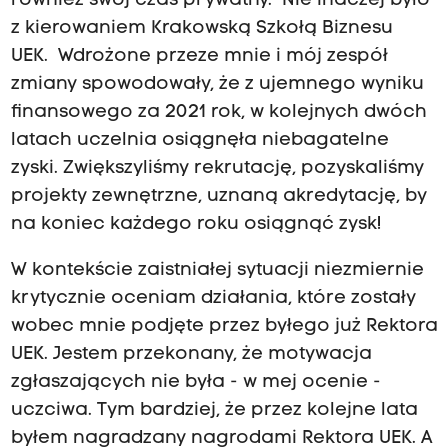
również swój czas prywatny. Nie inaczej było
z kierowaniem Krakowską Szkołą Biznesu
UEK. Wdrożone przeze mnie i mój zespół
zmiany spowodowały, że z ujemnego wyniku
finansowego za 2021 rok, w kolejnych dwóch
latach uczelnia osiągnęła niebagatelne
zyski. Zwiększyliśmy rekrutację, pozyskaliśmy
projekty zewnętrzne, uznaną akredytację, by
na koniec każdego roku osiągnąć zysk!
W kontekście zaistniałej sytuacji niezmiernie
krytycznie oceniam działania, które zostały
wobec mnie podjęte przez byłego już Rektora
UEK. Jestem przekonany, że motywacja
zgłaszających nie była - w mej ocenie -
uczciwa. Tym bardziej, że przez kolejne lata
byłem nagradzany nagrodami Rektora UEK. A