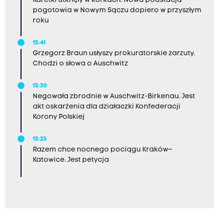
Karetki utknęły w korkach. Nowa podstacja
pogotowia w Nowym Sączu dopiero w przyszłym
roku
15:41
Grzegorz Braun usłyszy prokuratorskie zarzuty.
Chodzi o słowa o Auschwitz
15:30
Negowała zbrodnie w Auschwitz-Birkenau. Jest
akt oskarżenia dla działaczki Konfederacji
Korony Polskiej
15:23
Razem chce nocnego pociągu Kraków–
Katowice. Jest petycja