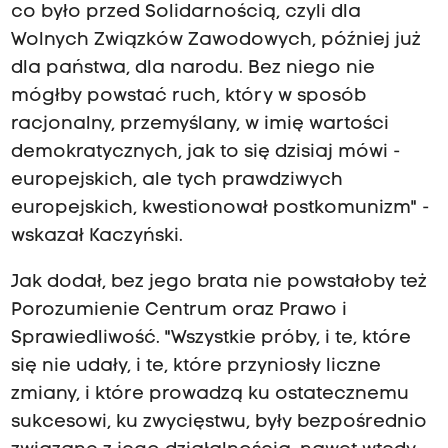
co było przed Solidarnością, czyli dla
Wolnych Związków Zawodowych, później już
dla państwa, dla narodu. Bez niego nie
mógłby powstać ruch, który w sposób
racjonalny, przemyślany, w imię wartości
demokratycznych, jak to się dzisiaj mówi -
europejskich, ale tych prawdziwych
europejskich, kwestionował postkomunizm" -
wskazał Kaczyński.
Jak dodał, bez jego brata nie powstałoby też
Porozumienie Centrum oraz Prawo i
Sprawiedliwość. "Wszystkie próby, i te, które
się nie udały, i te, które przyniosły liczne
zmiany, i które prowadzą ku ostatecznemu
sukcesowi, ku zwycięstwu, były bezpośrednio