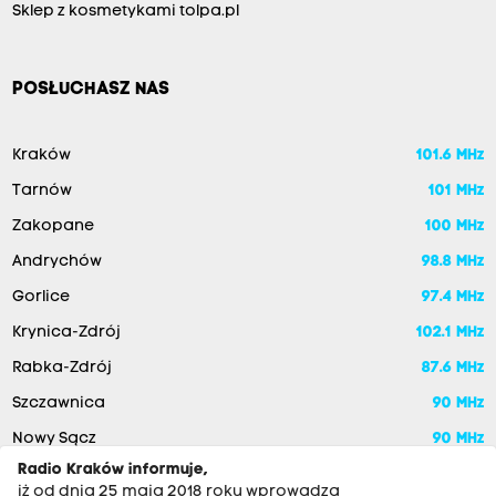
Sklep z kosmetykami tolpa.pl
POSŁUCHASZ NAS
Kraków
101.6 MHz
Tarnów
101 MHz
Zakopane
100 MHz
Andrychów
98.8 MHz
Gorlice
97.4 MHz
Krynica-Zdrój
102.1 MHz
Rabka-Zdrój
87.6 MHz
Szczawnica
90 MHz
Nowy Sącz
90 MHz
Radio Kraków informuje,
iż od dnia 25 maja 2018 roku wprowadza