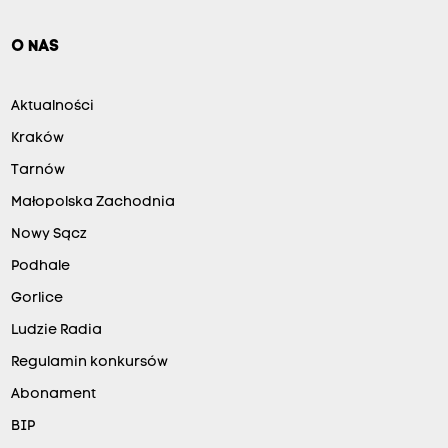
O NAS
Aktualności
Kraków
Tarnów
Małopolska Zachodnia
Nowy Sącz
Podhale
Gorlice
Ludzie Radia
Regulamin konkursów
Abonament
BIP