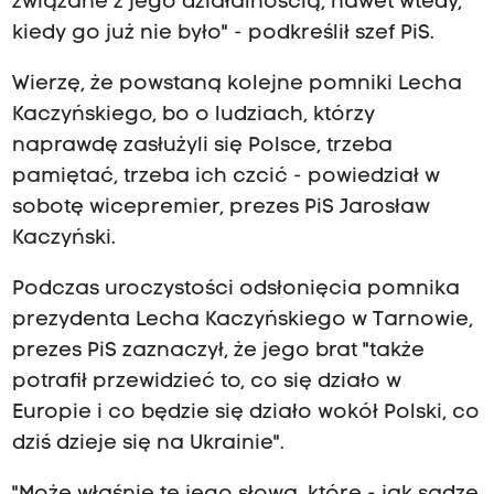
związane z jego działalnością, nawet wtedy,
kiedy go już nie było" - podkreślił szef PiS.
Wierzę, że powstaną kolejne pomniki Lecha
Kaczyńskiego, bo o ludziach, którzy
naprawdę zasłużyli się Polsce, trzeba
pamiętać, trzeba ich czcić - powiedział w
sobotę wicepremier, prezes PiS Jarosław
Kaczyński.
Podczas uroczystości odsłonięcia pomnika
prezydenta Lecha Kaczyńskiego w Tarnowie,
prezes PiS zaznaczył, że jego brat "także
potrafił przewidzieć to, co się działo w
Europie i co będzie się działo wokół Polski, co
dziś dzieje się na Ukrainie".