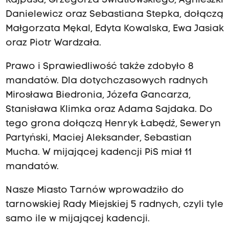
Kajpusa, Grzegorza Światłowskiego, Agnieszki
Danielewicz oraz Sebastiana Stepka, dołączą
Małgorzata Mękal, Edyta Kowalska, Ewa Jasiak
oraz Piotr Wardzała.
Prawo i Sprawiedliwość także zdobyło 8
mandatów. Dla dotychczasowych radnych
Mirosława Biedronia, Józefa Gancarza,
Stanisława Klimka oraz Adama Sajdaka. Do
tego grona dołączą Henryk Łabędź, Seweryn
Partyński, Maciej Aleksander, Sebastian
Mucha. W mijającej kadencji PiS miał 11
mandatów.
Nasze Miasto Tarnów wprowadziło do
tarnowskiej Rady Miejskiej 5 radnych, czyli tyle
samo ile w mijającej kadencji.