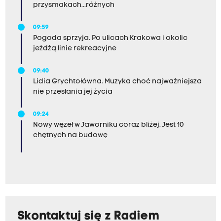
przysmakach...różnych
09:59
Pogoda sprzyja. Po ulicach Krakowa i okolic
jeżdżą linie rekreacyjne
09:40
Lidia Grychtołówna. Muzyka choć najważniejsza
nie przesłania jej życia
09:24
Nowy węzeł w Jaworniku coraz bliżej. Jest 10
chętnych na budowę
Skontaktuj się z Radiem