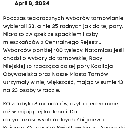
April 8, 2024
Podczas tegorocznych wyborów tarnowianie
wybierali 23, a nie 25 radnych jak do tej pory.
Miało to związek ze spadkiem liczby
mieszkańców z Centralnego Rejestru
Wyborców poniżej 100 tysięcy.
Natomiast jeśli
chodzi o wybory do tarnowskiej Rady
Miejskiej to rządząca do tej pory Koalicja
Obywatelska oraz Nasze Miasto Tarnów
utrzymały w niej większość, mając w sumie 13
na 23 osoby w radzie.
KO zdobyło 8 mandatów, czyli o jeden mniej
niż w mijającej kadencji. Do
dotychczasowych radnych Zbigniewa