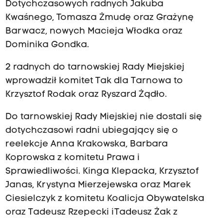
Dotychczasowych radnych Jakuba
Kwaśnego, Tomasza Żmudę oraz Grażynę
Barwacz, nowych Macieja Włodka oraz
Dominika Gondka.
2 radnych do tarnowskiej Rady Miejskiej
wprowadził komitet Tak dla Tarnowa to
Krzysztof Rodak oraz Ryszard Żądło.
Do tarnowskiej Rady Miejskiej nie dostali się
dotychczasowi radni ubiegający się o
reelekcje Anna Krakowska, Barbara
Koprowska z komitetu Prawa i
Sprawiedliwości. Kinga Klepacka, Krzysztof
Janas, Krystyna Mierzejewska oraz Marek
Ciesielczyk z komitetu Koalicja Obywatelska
oraz Tadeusz Rzepecki i Tadeusz Żak z