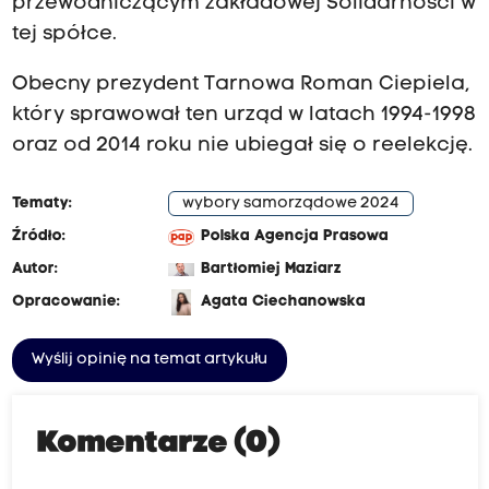
przewodniczącym zakładowej Solidarności w
tej spółce.
Obecny prezydent Tarnowa Roman Ciepiela,
który sprawował ten urząd w latach 1994-1998
oraz od 2014 roku nie ubiegał się o reelekcję.
Tematy:
wybory samorządowe 2024
Źródło:
Polska Agencja Prasowa
Autor:
Bartłomiej Maziarz
Opracowanie:
Agata Ciechanowska
Wyślij opinię na temat artykułu
Komentarze (0)