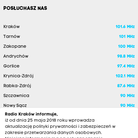
POSŁUCHASZ NAS
Kraków
101.6 MHz
Tarnów
101 MHz
Zakopane
100 MHz
Andrychów
98.8 MHz
Gorlice
97.4 MHz
Krynica-Zdrój
102.1 MHz
Rabka-Zdrój
87.6 MHz
Szczawnica
90 MHz
Nowy Sącz
90 MHz
Radio Kraków informuje,
iż od dnia 25 maja 2018 roku wprowadza
aktualizację polityki prywatności i zabezpieczeń w
zakresie przetwarzania danych osobowych.