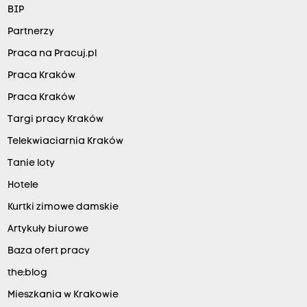
BIP
Partnerzy
Praca na Pracuj.pl
Praca Kraków
Praca Kraków
Targi pracy Kraków
Telekwiaciarnia Kraków
Tanie loty
Hotele
Kurtki zimowe damskie
Artykuły biurowe
Baza ofert pracy
the:blog
Mieszkania w Krakowie