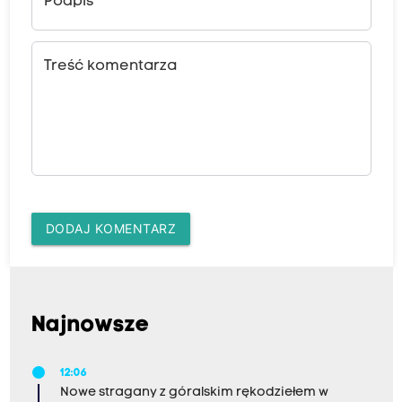
Podpis
Treść komentarza
DODAJ KOMENTARZ
Najnowsze
12:06
Nowe stragany z góralskim rękodziełem w