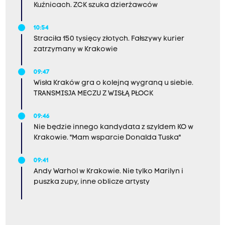
Kuźnicach. ZCK szuka dzierżawców
10:54
Straciła 150 tysięcy złotych. Fałszywy kurier
zatrzymany w Krakowie
09:47
Wisła Kraków gra o kolejną wygraną u siebie.
TRANSMISJA MECZU Z WISŁĄ PŁOCK
09:46
Nie będzie innego kandydata z szyldem KO w
Krakowie. "Mam wsparcie Donalda Tuska"
09:41
Andy Warhol w Krakowie. Nie tylko Marilyn i
puszka zupy, inne oblicze artysty