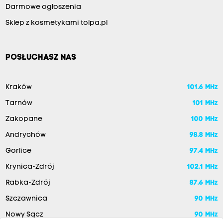
Darmowe ogłoszenia
Sklep z kosmetykami tolpa.pl
POSŁUCHASZ NAS
Kraków
101.6 MHz
Tarnów
101 MHz
Zakopane
100 MHz
Andrychów
98.8 MHz
Gorlice
97.4 MHz
Krynica-Zdrój
102.1 MHz
Rabka-Zdrój
87.6 MHz
Szczawnica
90 MHz
Nowy Sącz
90 MHz