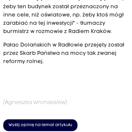
żeby ten budynek został przeznaczony na
inne cele, niż oświatowe, np. żeby ktoś mógł
zarabiać na tej inwestycji" - tłumaczy
burmistrz w rozmowie z Radiem Kraków.
Pałac Dolańskich w Radłowie przejęty został
przez Skarb Państwa na mocy tak zwanej
reformy rolnej.
(Agnieszka Wrońska/ew)
Wyślij opinię na temat artykułu