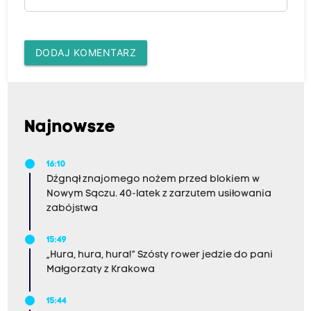
DODAJ KOMENTARZ
Najnowsze
16:10
Dźgnął znajomego nożem przed blokiem w
Nowym Sączu. 40-latek z zarzutem usiłowania
zabójstwa
15:49
„Hura, hura, hura!” Szósty rower jedzie do pani
Małgorzaty z Krakowa
15:44