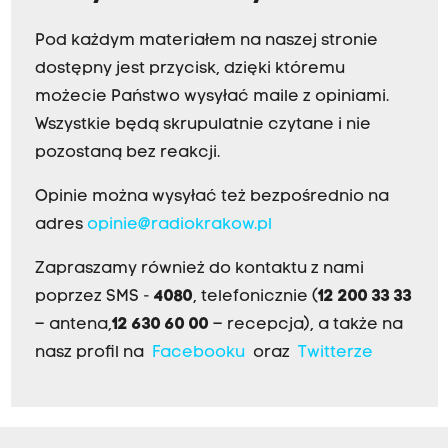
Pod każdym materiałem na naszej stronie
dostępny jest przycisk, dzięki któremu
możecie Państwo wysyłać maile z opiniami.
Wszystkie będą skrupulatnie czytane i nie
pozostaną bez reakcji.
Opinie można wysyłać też bezpośrednio na
adres
opinie@radiokrakow.pl
Zapraszamy również do kontaktu z nami
poprzez SMS -
4080
, telefonicznie (
12 200 33 33
– antena,
12 630 60 00
– recepcja), a także na
nasz profil na
Facebooku
oraz
Twitterze