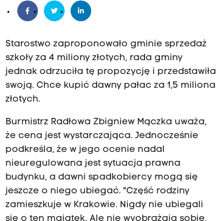
Starostwo zaproponowało gminie sprzedaż
szkoły za 4 miliony złotych, rada gminy
jednak odrzuciła tę propozycję i przedstawiła
swoją. Chce kupić dawny pałac za 1,5 miliona
złotych.
Burmistrz Radłowa Zbigniew Mączka uważa,
że cena jest wystarczająca. Jednocześnie
podkreśla, że w jego ocenie nadal
nieuregulowana jest sytuacja prawna
budynku, a dawni spadkobiercy mogą się
jeszcze o niego ubiegać. "Część rodziny
zamieszkuje w Krakowie. Nigdy nie ubiegali
się o ten majątek. Ale nie wyobrażają sobie,