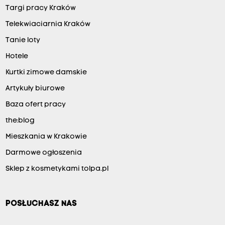
Targi pracy Kraków
Telekwiaciarnia Kraków
Tanie loty
Hotele
Kurtki zimowe damskie
Artykuły biurowe
Baza ofert pracy
the:blog
Mieszkania w Krakowie
Darmowe ogłoszenia
Sklep z kosmetykami tolpa.pl
POSŁUCHASZ NAS