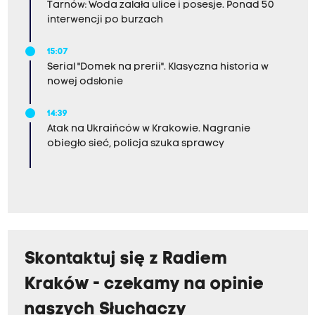
Tarnów: Woda zalała ulice i posesje. Ponad 50
interwencji po burzach
15:07
Serial "Domek na prerii". Klasyczna historia w
nowej odsłonie
14:39
Atak na Ukraińców w Krakowie. Nagranie
obiegło sieć, policja szuka sprawcy
Skontaktuj się z Radiem
Kraków - czekamy na opinie
naszych Słuchaczy