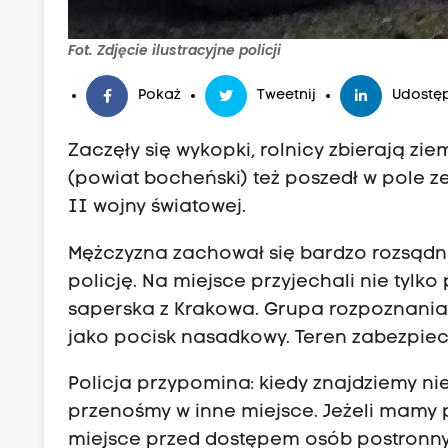
Fot. Zdjęcie ilustracyjne policji
Pokaż
Tweetnij
Udostęp
Zaczęły się wykopki, rolnicy zbierają zie
(powiat bocheński) też poszedł w pole ze
II wojny światowej.
Mężczyzna zachował się bardzo rozsądnie
policję. Na miejsce przyjechali nie tylko
saperska z Krakowa. Grupa rozpoznania
jako pocisk nasadkowy. Teren zabezpiec
Policja przypomina: kiedy znajdziemy ni
przenośmy w inne miejsce. Jeżeli mamy 
miejsce przed dostępem osób postronny