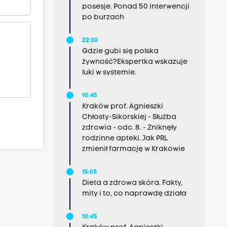
posesje. Ponad 50 interwencji
po burzach
22:30
Gdzie gubi się polska
żywność?Ekspertka wskazuje
luki w systemie.
10:45
Kraków prof. Agnieszki
Chłosty-Sikorskiej - Służba
zdrowia - odc. 8. - Zniknęły
rodzinne apteki. Jak PRL
zmienił farmację w Krakowie
15:05
Dieta a zdrowa skóra. Fakty,
mity i to, co naprawdę działa
10:45