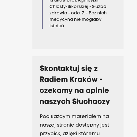
Kraków prof. Agnieszki
Chłosty-Sikorskiej - Służba
zdrowia - odc. 7. - Bez nich
medycyna nie mogłaby
istnieć
Skontaktuj się z
Radiem Kraków -
czekamy na opinie
naszych Słuchaczy
Pod każdym materiałem na
naszej stronie dostępny jest
przycisk, dzięki któremu