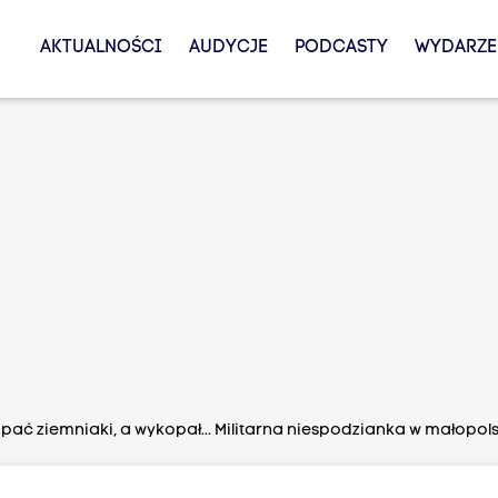
AKTUALNOŚCI
AUDYCJE
PODCASTY
WYDARZE
pać ziemniaki, a wykopał... Militarna niespodzianka w małopols