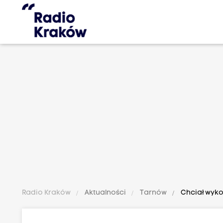
Radio Kraków
Aktualności
Tarnów
Chciał wyko