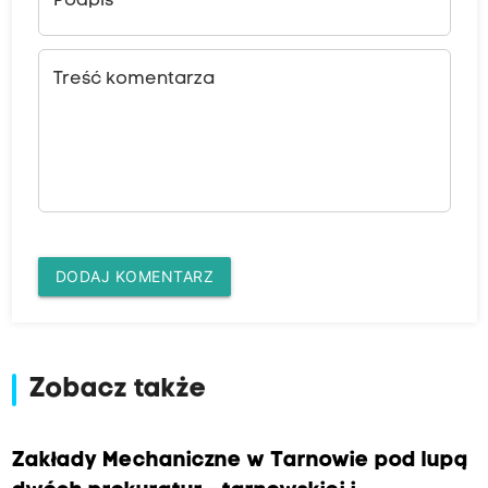
Podpis
Treść komentarza
DODAJ KOMENTARZ
Zobacz także
Zakłady Mechaniczne w Tarnowie pod lupą