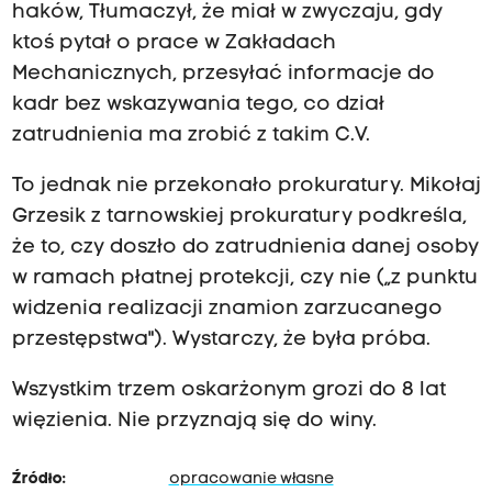
haków, Tłumaczył, że miał w zwyczaju, gdy
ktoś pytał o prace w Zakładach
Mechanicznych, przesyłać informacje do
kadr bez wskazywania tego, co dział
zatrudnienia ma zrobić z takim C.V.
To jednak nie przekonało prokuratury. Mikołaj
Grzesik z tarnowskiej prokuratury podkreśla,
że to, czy doszło do zatrudnienia danej osoby
w ramach płatnej protekcji, czy nie („z punktu
widzenia realizacji znamion zarzucanego
przestępstwa"). Wystarczy, że była próba.
Wszystkim trzem oskarżonym grozi do 8 lat
więzienia. Nie przyznają się do winy.
Źródło:
opracowanie własne