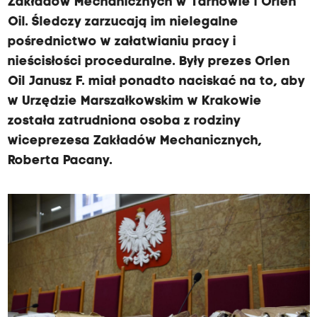
Zakładów Mechanicznych w Tarnowie i Orlen
Oil. Śledczy zarzucają im nielegalne
pośrednictwo w załatwianiu pracy i
nieścisłości proceduralne. Były prezes Orlen
Oil Janusz F. miał ponadto naciskać na to, aby
w Urzędzie Marszałkowskim w Krakowie
została zatrudniona osoba z rodziny
wiceprezesa Zakładów Mechanicznych,
Roberta Pacany.