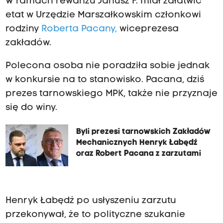
W ramach rewanżu Janusz F. miał załatwić
etat w Urzędzie Marszałkowskim członkowi
rodziny
Roberta Pacany,
wiceprezesa
zakładów.
Polecona osoba nie poradziła sobie jednak
w konkursie na to stanowisko. Pacana, dziś
prezes tarnowskiego MPK, także nie przyznaje
się do winy.
Byli prezesi tarnowskich Zakładów
Mechanicznych Henryk Łabędź
oraz Robert Pacana z zarzutami
Henryk Łabędź po usłyszeniu zarzutu
przekonywał, że to polityczne szukanie