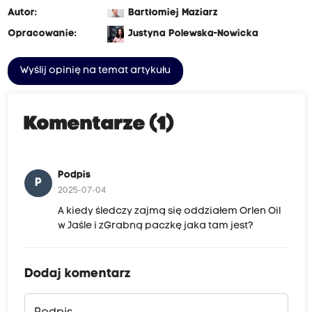
Autor:
Bartłomiej Maziarz
Opracowanie:
Justyna Polewska-Nowicka
Wyślij opinię na temat artykułu
Komentarze (1)
Podpis
P
2025-07-04
A kiedy śledczy zajmą się oddziałem Orlen Oil
w Jaśle i zGrabną paczkę jaka tam jest?
Dodaj komentarz