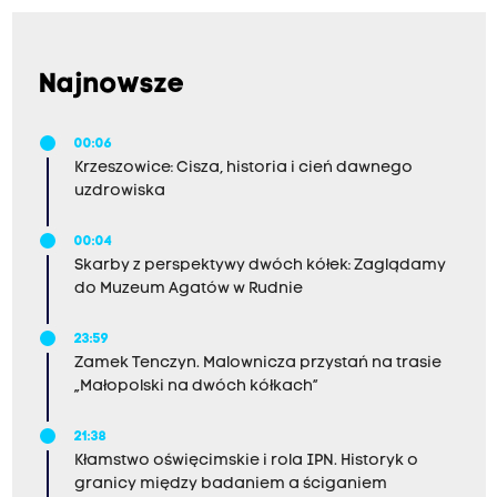
Najnowsze
00:06
Krzeszowice: Cisza, historia i cień dawnego
uzdrowiska
00:04
Skarby z perspektywy dwóch kółek: Zaglądamy
do Muzeum Agatów w Rudnie
23:59
Zamek Tenczyn. Malownicza przystań na trasie
„Małopolski na dwóch kółkach”
21:38
Kłamstwo oświęcimskie i rola IPN. Historyk o
granicy między badaniem a ściganiem