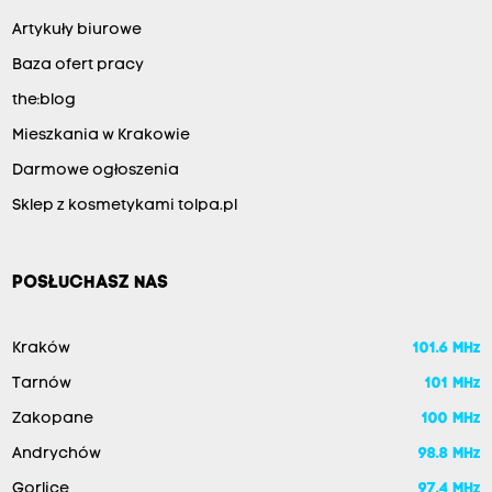
Artykuły biurowe
Baza ofert pracy
the:blog
Mieszkania w Krakowie
Darmowe ogłoszenia
Sklep z kosmetykami tolpa.pl
POSŁUCHASZ NAS
Kraków
101.6 MHz
Tarnów
101 MHz
Zakopane
100 MHz
Andrychów
98.8 MHz
Gorlice
97.4 MHz