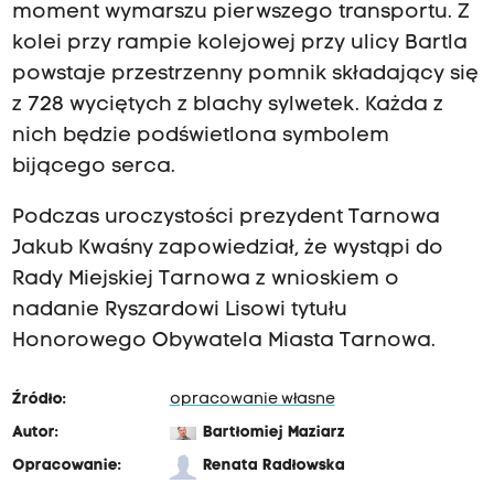
moment wymarszu pierwszego transportu. Z
kolei przy rampie kolejowej przy ulicy Bartla
powstaje przestrzenny pomnik składający się
z 728 wyciętych z blachy sylwetek. Każda z
nich będzie podświetlona symbolem
bijącego serca.
Podczas uroczystości prezydent Tarnowa
Jakub Kwaśny zapowiedział, że wystąpi do
Rady Miejskiej Tarnowa z wnioskiem o
nadanie Ryszardowi Lisowi tytułu
Honorowego Obywatela Miasta Tarnowa.
Źródło:
opracowanie własne
Autor:
Bartłomiej Maziarz
Opracowanie:
Renata Radłowska