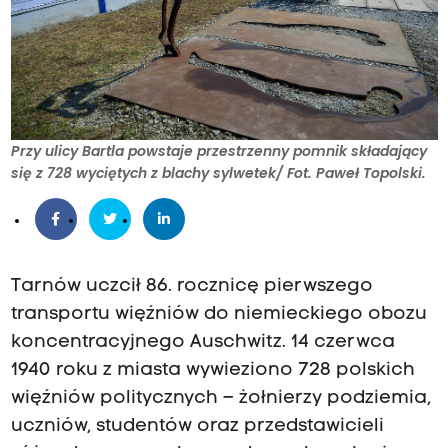
Przy ulicy Bartla powstaje przestrzenny pomnik składający
się z 728 wyciętych z blachy sylwetek/ Fot. Paweł Topolski.
Tarnów uczcił 86. rocznicę pierwszego
transportu więźniów do niemieckiego obozu
koncentracyjnego Auschwitz. 14 czerwca
1940 roku z miasta wywieziono 728 polskich
więźniów politycznych – żołnierzy podziemia,
uczniów, studentów oraz przedstawicieli