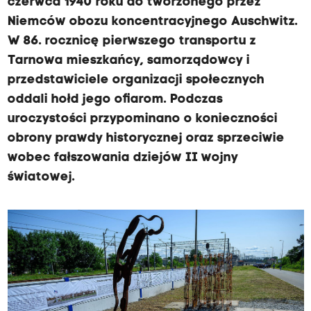
czerwca 1940 roku do tworzonego przez
Niemców obozu koncentracyjnego Auschwitz.
W 86. rocznicę pierwszego transportu z
Tarnowa mieszkańcy, samorządowcy i
przedstawiciele organizacji społecznych
oddali hołd jego ofiarom. Podczas
uroczystości przypominano o konieczności
obrony prawdy historycznej oraz sprzeciwie
wobec fałszowania dziejów II wojny
światowej.