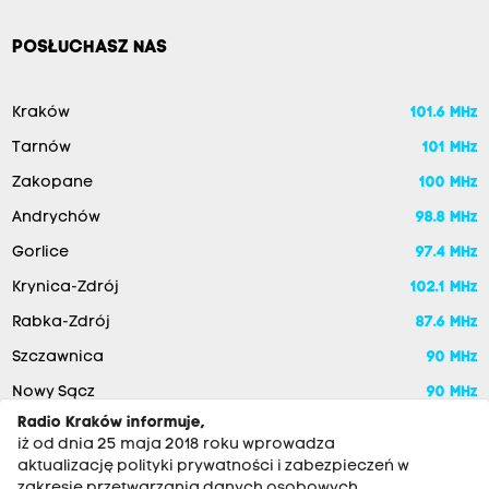
POSŁUCHASZ NAS
Kraków
101.6 MHz
Tarnów
101 MHz
Zakopane
100 MHz
Andrychów
98.8 MHz
Gorlice
97.4 MHz
Krynica-Zdrój
102.1 MHz
Rabka-Zdrój
87.6 MHz
Szczawnica
90 MHz
Nowy Sącz
90 MHz
Radio Kraków informuje,
iż od dnia 25 maja 2018 roku wprowadza
aktualizację polityki prywatności i zabezpieczeń w
zakresie przetwarzania danych osobowych.