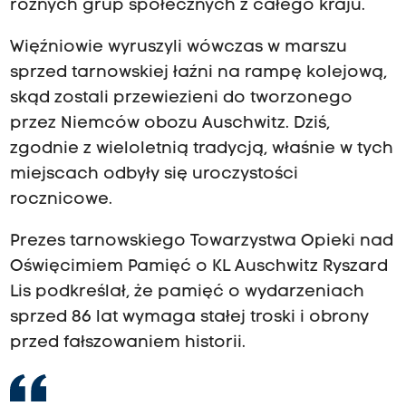
różnych grup społecznych z całego kraju.
Więźniowie wyruszyli wówczas w marszu
sprzed tarnowskiej łaźni na rampę kolejową,
skąd zostali przewiezieni do tworzonego
przez Niemców obozu Auschwitz. Dziś,
zgodnie z wieloletnią tradycją, właśnie w tych
miejscach odbyły się uroczystości
rocznicowe.
Prezes tarnowskiego Towarzystwa Opieki nad
Oświęcimiem Pamięć o KL Auschwitz Ryszard
Lis podkreślał, że pamięć o wydarzeniach
sprzed 86 lat wymaga stałej troski i obrony
przed fałszowaniem historii.