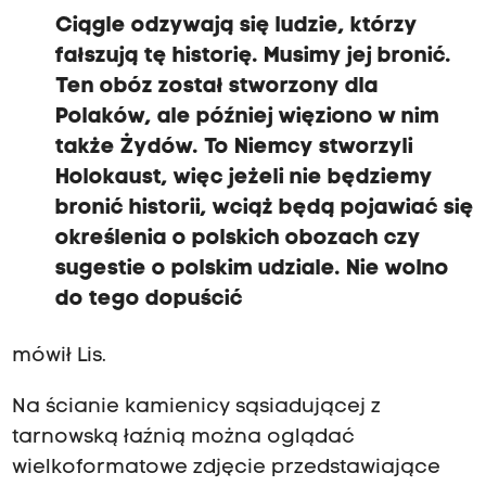
Ciągle odzywają się ludzie, którzy
fałszują tę historię. Musimy jej bronić.
Ten obóz został stworzony dla
Polaków, ale później więziono w nim
także Żydów. To Niemcy stworzyli
Holokaust, więc jeżeli nie będziemy
bronić historii, wciąż będą pojawiać się
określenia o polskich obozach czy
sugestie o polskim udziale. Nie wolno
do tego dopuścić
mówił Lis.
Na ścianie kamienicy sąsiadującej z
tarnowską łaźnią można oglądać
wielkoformatowe zdjęcie przedstawiające