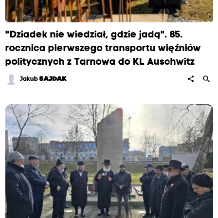
"Dziadek nie wiedział, gdzie jadą". 85.
rocznica pierwszego transportu więźniów
politycznych z Tarnowa do KL Auschwitz
search
share
Jakub
SAJDAK