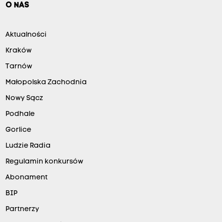
O NAS
Aktualności
Kraków
Tarnów
Małopolska Zachodnia
Nowy Sącz
Podhale
Gorlice
Ludzie Radia
Regulamin konkursów
Abonament
BIP
Partnerzy