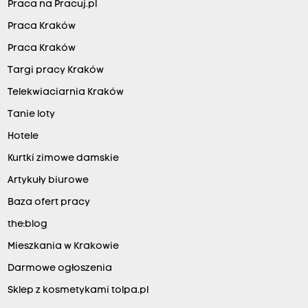
Praca na Pracuj.pl
Praca Kraków
Praca Kraków
Targi pracy Kraków
Telekwiaciarnia Kraków
Tanie loty
Hotele
Kurtki zimowe damskie
Artykuły biurowe
Baza ofert pracy
the:blog
Mieszkania w Krakowie
Darmowe ogłoszenia
Sklep z kosmetykami tolpa.pl