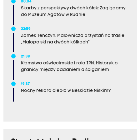
00:04
Skarby z perspektywy dwóch kółek: Zaglądamy
do Muzeum Agatów w Rudnie
23:59
Zamek Tenczyn. Malownicza przystań na trasie
„Małopolski na dwóch kółkach”
21:38
Kłamstwo oświęcimskie i rola IPN. Historyk o
granicy między badaniem a ściganiem
19:37
Nocny rekord ciepła w Beskidzie Niskim?