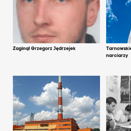
Zaginął Grzegorz Jędrzejek
Tarnowski
narciarzy