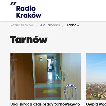
Radio Kraków
Aktualności
Tarnów
Tarnów
Upał skraca czas pracy tarnowskiego
Ciepła wod