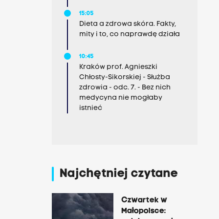
15:05
Dieta a zdrowa skóra. Fakty,
mity i to, co naprawdę działa
10:45
Kraków prof. Agnieszki
Chłosty-Sikorskiej - Służba
zdrowia - odc. 7. - Bez nich
medycyna nie mogłaby
istnieć
Najchętniej czytane
Czwartek w
Małopolsce: