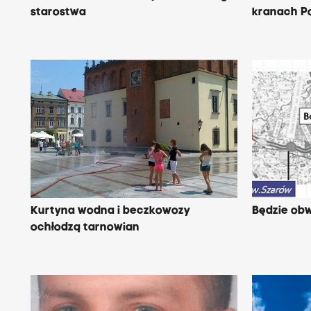
starostwa
kranach Po
Kurtyna wodna i beczkowozy
Będzie obw
ochłodzą tarnowian