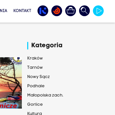
NIA
KONTAKT
Kategoria
Kraków
Tarnów
Nowy Sącz
Podhale
Małopolska zach.
Gorlice
Kultura