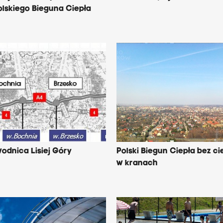
lskiego Bieguna Ciepła
odnica Lisiej Góry
Polski Biegun Ciepła bez ci
w kranach