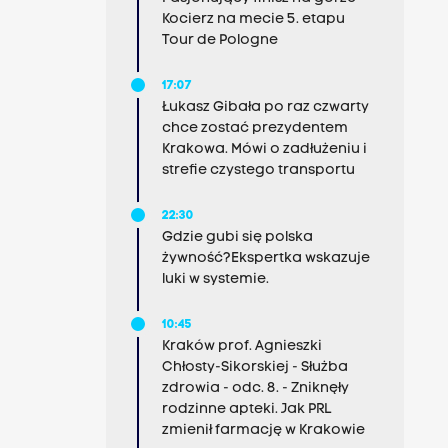
Kocierz na mecie 5. etapu
Tour de Pologne
17:07
Łukasz Gibała po raz czwarty
chce zostać prezydentem
Krakowa. Mówi o zadłużeniu i
strefie czystego transportu
22:30
Gdzie gubi się polska
żywność?Ekspertka wskazuje
luki w systemie.
10:45
Kraków prof. Agnieszki
Chłosty-Sikorskiej - Służba
zdrowia - odc. 8. - Zniknęły
rodzinne apteki. Jak PRL
zmienił farmację w Krakowie