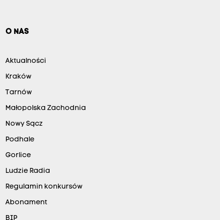
O NAS
Aktualności
Kraków
Tarnów
Małopolska Zachodnia
Nowy Sącz
Podhale
Gorlice
Ludzie Radia
Regulamin konkursów
Abonament
BIP