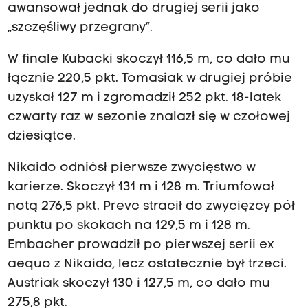
awansował jednak do drugiej serii jako
„szczęśliwy przegrany”.
W finale Kubacki skoczył 116,5 m, co dało mu
łącznie 220,5 pkt. Tomasiak w drugiej próbie
uzyskał 127 m i zgromadził 252 pkt. 18-latek
czwarty raz w sezonie znalazł się w czołowej
dziesiątce.
Nikaido odniósł pierwsze zwycięstwo w
karierze. Skoczył 131 m i 128 m. Triumfował
notą 276,5 pkt. Prevc stracił do zwycięzcy pół
punktu po skokach na 129,5 m i 128 m.
Embacher prowadził po pierwszej serii ex
aequo z Nikaido, lecz ostatecznie był trzeci.
Austriak skoczył 130 i 127,5 m, co dało mu
275,8 pkt.