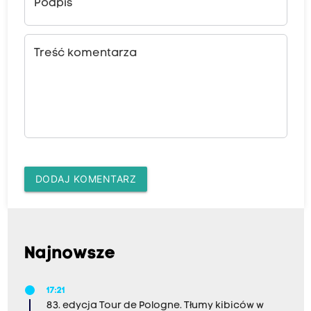
Podpis
Treść komentarza
DODAJ KOMENTARZ
Najnowsze
17:21
83. edycja Tour de Pologne. Tłumy kibiców w