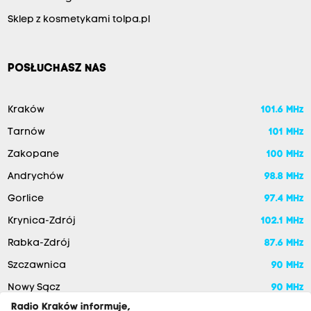
Sklep z kosmetykami tolpa.pl
POSŁUCHASZ NAS
Kraków
101.6 MHz
Tarnów
101 MHz
Zakopane
100 MHz
Andrychów
98.8 MHz
Gorlice
97.4 MHz
Krynica-Zdrój
102.1 MHz
Rabka-Zdrój
87.6 MHz
Szczawnica
90 MHz
Nowy Sącz
90 MHz
Radio Kraków informuje,