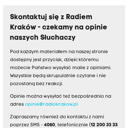
Skontaktuj się z Radiem
Kraków - czekamy na opinie
naszych Słuchaczy
Pod każdym materiałem na naszej stronie
dostępny jest przycisk, dzięki któremu
możecie Państwo wysyłać maile z opiniami.
Wszystkie będą skrupulatnie czytane i nie
pozostaną bez reakcji.
Opinie można wysyłać też bezpośrednio na
adres
opinie@radiokrakow.pl
Zapraszamy również do kontaktu z nami
poprzez SMS -
4080
, telefonicznie (
12 200 33 33