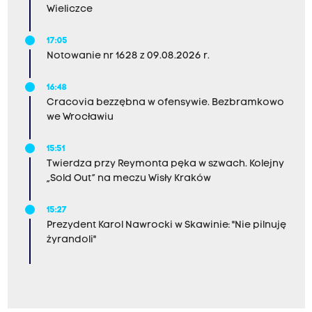
Wieliczce
17:05
Notowanie nr 1628 z 09.08.2026 r.
16:48
Cracovia bezzębna w ofensywie. Bezbramkowo
we Wrocławiu
15:51
Twierdza przy Reymonta pęka w szwach. Kolejny
„Sold Out” na meczu Wisły Kraków
15:27
Prezydent Karol Nawrocki w Skawinie: "Nie pilnuję
żyrandoli"