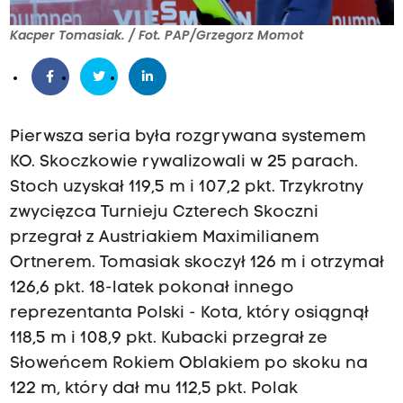
Kacper Tomasiak. / Fot. PAP/Grzegorz Momot
Pierwsza seria była rozgrywana systemem
KO. Skoczkowie rywalizowali w 25 parach.
Stoch uzyskał 119,5 m i 107,2 pkt. Trzykrotny
zwycięzca Turnieju Czterech Skoczni
przegrał z Austriakiem Maximilianem
Ortnerem. Tomasiak skoczył 126 m i otrzymał
126,6 pkt. 18-latek pokonał innego
reprezentanta Polski - Kota, który osiągnął
118,5 m i 108,9 pkt. Kubacki przegrał ze
Słoweńcem Rokiem Oblakiem po skoku na
122 m, który dał mu 112,5 pkt. Polak