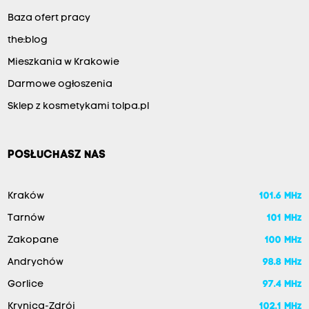
Baza ofert pracy
the:blog
Mieszkania w Krakowie
Darmowe ogłoszenia
Sklep z kosmetykami tolpa.pl
POSŁUCHASZ NAS
Kraków
101.6 MHz
Tarnów
101 MHz
Zakopane
100 MHz
Andrychów
98.8 MHz
Gorlice
97.4 MHz
Krynica-Zdrój
102.1 MHz