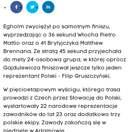
Egholm zwyciężył po samotnym finiszu,
wyprzedzając o 36 sekund Włocha Pietro
Mattio oraz o 41 Brytyjczyka Matthew
Brennana. Ze stratą 45 sekund przyjechała
do mety 24-osobowa grupa, w której oprócz
Gajdulewicza finiszował jeszcze tylko jeden
reprezentant Polski - Filip Gruszczyński.
W pięcioetapowym wyścigu, którego trasa
prowadzi z Czech przez Słowację do Polski,
wystartowały 22 narodowe reprezentacje
zawodników do lat 23 oraz dodatkowo trzy
polskie ekipy. Zawody zakończą się w
niedzielę w Arłamowie.