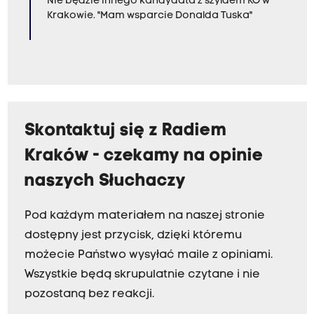
Nie będzie innego kandydata z szyldem KO w
Krakowie. "Mam wsparcie Donalda Tuska"
Skontaktuj się z Radiem
Kraków - czekamy na opinie
naszych Słuchaczy
Pod każdym materiałem na naszej stronie
dostępny jest przycisk, dzięki któremu
możecie Państwo wysyłać maile z opiniami.
Wszystkie będą skrupulatnie czytane i nie
pozostaną bez reakcji.