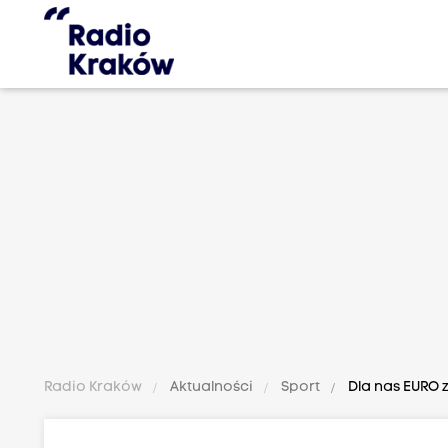
Radio Kraków
Aktualności
Sport
Dla nas EURO z