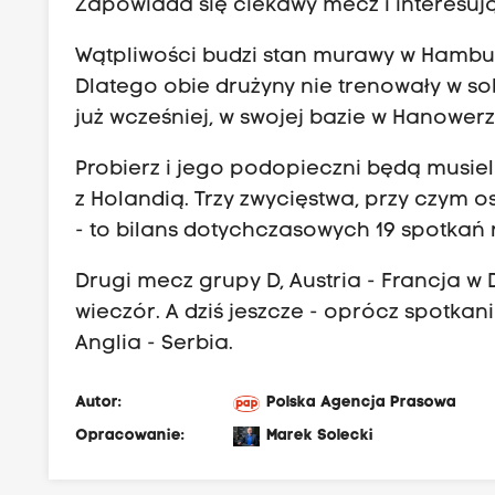
Zapowiada się ciekawy mecz i interesują
Wątpliwości budzi stan murawy w Hambur
Dlatego obie drużyny nie trenowały w so
już wcześniej, w swojej bazie w Hanowerz
Probierz i jego podopieczni będą musieli
z Holandią. Trzy zwycięstwa, przy czym o
- to bilans dotychczasowych 19 spotkań 
Drugi mecz grupy D, Austria - Francja w
wieczór. A dziś jeszcze - oprócz spotkan
Anglia - Serbia.
Autor:
Polska Agencja Prasowa
Opracowanie:
Marek Solecki