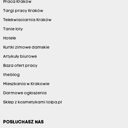
Praca Kraków
Targi pracy Kraków
Telekwiaciarnia Kraków
Tanie loty
Hotele
Kurtki zimowe damskie
Artykuły biurowe
Baza ofert pracy
the:blog
Mieszkania w Krakowie
Darmowe ogłoszenia
Sklep z kosmetykami tolpa.pl
POSŁUCHASZ NAS