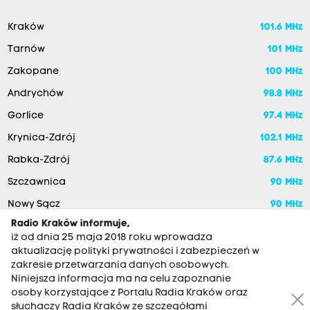
Kraków
101.6 MHz
Tarnów
101 MHz
Zakopane
100 MHz
Andrychów
98.8 MHz
Gorlice
97.4 MHz
Krynica-Zdrój
102.1 MHz
Rabka-Zdrój
87.6 MHz
Szczawnica
90 MHz
Nowy Sącz
90 MHz
Radio Kraków informuje,
iż od dnia 25 maja 2018 roku wprowadza
aktualizację polityki prywatności i zabezpieczeń w
zakresie przetwarzania danych osobowych.
Niniejsza informacja ma na celu zapoznanie
osoby korzystające z Portalu Radia Kraków oraz
słuchaczy Radia Kraków ze szczegółami