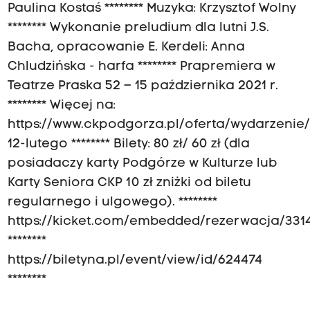
Paulina Kostaś ******** Muzyka: Krzysztof Wolny
******** Wykonanie preludium dla lutni J.S.
Bacha, opracowanie E. Kerdeli: Anna
Chludzińska - harfa ******** Prapremiera w
Teatrze Praska 52 – 15 października 2021 r.
******** Więcej na:
https://www.ckpodgorza.pl/oferta/wydarzenie
12-lutego ******** Bilety: 80 zł/ 60 zł (dla
posiadaczy karty Podgórze w Kulturze lub
Karty Seniora CKP 10 zł zniżki od biletu
regularnego i ulgowego). ********
https://kicket.com/embedded/rezerwacja/331
********
https://biletyna.pl/event/view/id/624474
********