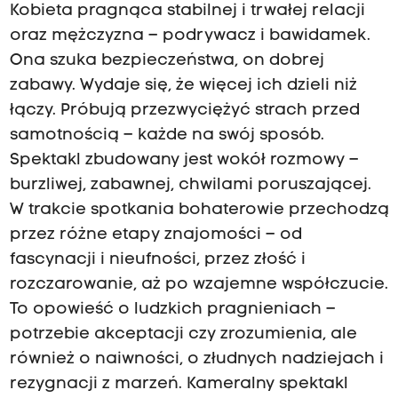
Kobieta pragnąca stabilnej i trwałej relacji
oraz mężczyzna – podrywacz i bawidamek.
Ona szuka bezpieczeństwa, on dobrej
zabawy. Wydaje się, że więcej ich dzieli niż
łączy. Próbują przezwyciężyć strach przed
samotnością – każde na swój sposób.
Spektakl zbudowany jest wokół rozmowy –
burzliwej, zabawnej, chwilami poruszającej.
W trakcie spotkania bohaterowie przechodzą
przez różne etapy znajomości – od
fascynacji i nieufności, przez złość i
rozczarowanie, aż po wzajemne współczucie.
To opowieść o ludzkich pragnieniach –
potrzebie akceptacji czy zrozumienia, ale
również o naiwności, o złudnych nadziejach i
rezygnacji z marzeń. Kameralny spektakl