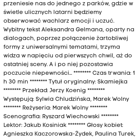
przeniesie nas do jednego z parków, gdzie w
świetle ulicznych latarni będziemy
obserwować wachlarz emocji i uczuć.
Wybitny tekst Aleksandra Gelmana, oparty na
dialogach, poprzez połączenie żartobliwej
formy z uniwersalnymi tematami, trzyma
widza w napięciu od pierwszych chwil, aż do
ostatniej sceny. A i po niej pozostawia
poczucie niepewności… ******** Czas trwania: 1
h 30 min ******** Tytuł oryginalny: Skamiejka
******** Przekład: Jerzy Koenig ********
Występują: Sylwia Chludzińska, Marek Wolny
******** Reżyseria: Marek Wolny ********
Scenografia: Ryszard Wiechowski ********
Lektor: Jakub Kosiniak ******** Głosy kobiet:
Agnieszka Kaczorowska-Żydek, Paulina Turek,