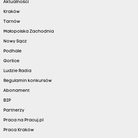
Aktualności
Kraków
Tarnów
Małopolska Zachodnia
Nowy Sącz
Podhale
Gorlice
Ludzie Radia
Regulamin konkursów
Abonament
BIP
Partnerzy
Praca na Pracuj.pl
Praca Kraków