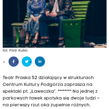
fot. Piotr Kubic
Teatr Praska 52 działający w strukturach
Centrum Kultury Podgórza zaprasza na
spektakl pt. „Ławeczka”. ******** Na jednej z
parkowych ławek spotyka się dwoje ludzi –
na pierwszy rzut oka zupełnie różnych.