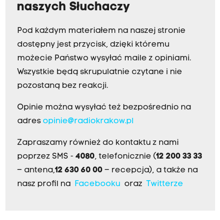
naszych Słuchaczy
Pod każdym materiałem na naszej stronie
dostępny jest przycisk, dzięki któremu
możecie Państwo wysyłać maile z opiniami.
Wszystkie będą skrupulatnie czytane i nie
pozostaną bez reakcji.
Opinie można wysyłać też bezpośrednio na
adres
opinie@radiokrakow.pl
Zapraszamy również do kontaktu z nami
poprzez SMS -
4080
, telefonicznie (
12 200 33 33
– antena,
12 630 60 00
– recepcja), a także na
nasz profil na
Facebooku
oraz
Twitterze