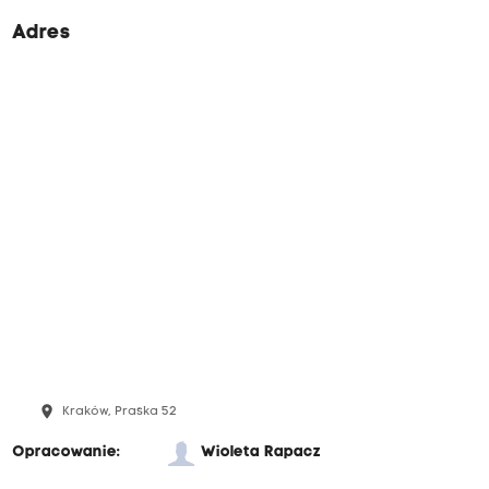
Adres
place
Kraków, Praska 52
Opracowanie:
Wioleta Rapacz