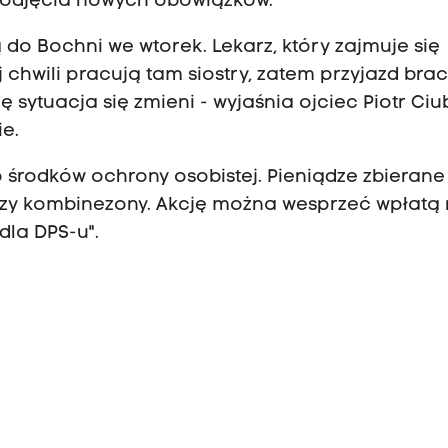
podjęcia nowych obowiązków.
ą do Bochni we wtorek. Lekarz, który zajmuje się
chwili pracują tam siostry, zatem przyjazd brac
ę sytuacja się zmieni - wyjaśnia ojciec Piotr Ciu
e.
środków ochrony osobistej. Pieniądze zbierane
 czy kombinezony. Akcję można wesprzeć wpłatą
dla DPS-u".