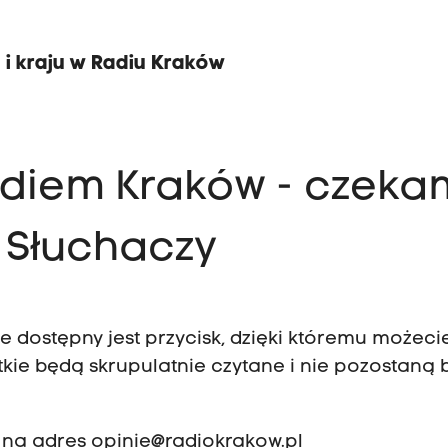
u i kraju w Radiu Kraków
Radiem Kraków - czeka
 Słuchaczy
 dostępny jest przycisk, dzięki któremu możeci
tkie będą skrupulatnie czytane i nie pozostaną 
 na adres
opinie@radiokrakow.pl