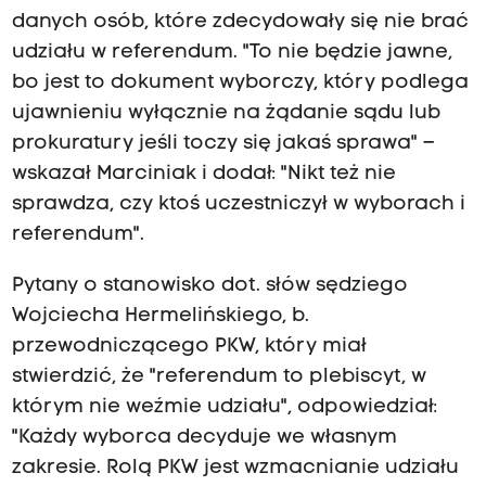
danych osób, które zdecydowały się nie brać
udziału w referendum. "To nie będzie jawne,
bo jest to dokument wyborczy, który podlega
ujawnieniu wyłącznie na żądanie sądu lub
prokuratury jeśli toczy się jakaś sprawa" –
wskazał Marciniak i dodał: "Nikt też nie
sprawdza, czy ktoś uczestniczył w wyborach i
referendum".
Pytany o stanowisko dot. słów sędziego
Wojciecha Hermelińskiego, b.
przewodniczącego PKW, który miał
stwierdzić, że "referendum to plebiscyt, w
którym nie weźmie udziału", odpowiedział:
"Każdy wyborca decyduje we własnym
zakresie. Rolą PKW jest wzmacnianie udziału