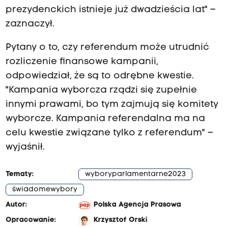
prezydenckich istnieje już dwadzieścia lat" –
zaznaczył.
Pytany o to, czy referendum może utrudnić
rozliczenie finansowe kampanii,
odpowiedział, że są to odrębne kwestie.
"Kampania wyborcza rządzi się zupełnie
innymi prawami, bo tym zajmują się komitety
wyborcze. Kampania referendalna ma na
celu kwestie związane tylko z referendum" –
wyjaśnił.
Tematy:
wyboryparlamentarne2023
świadomewybory
Autor:
Polska Agencja Prasowa
Opracowanie:
Krzysztof Orski