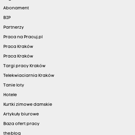
Abonament
BIP
Partnerzy
Praca na Pracuj.pl
Praca Kraków
Praca Kraków
Targi pracy Kraków
Telekwiaciarnia Kraków
Tanie loty
Hotele
Kurtki zimowe damskie
Artykuły biurowe
Baza ofert pracy
the:blog