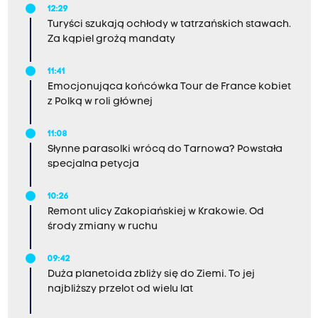
12:29
Turyści szukają ochłody w tatrzańskich stawach.
Za kąpiel grożą mandaty
11:41
Emocjonująca końcówka Tour de France kobiet
z Polką w roli głównej
11:08
Słynne parasolki wrócą do Tarnowa? Powstała
specjalna petycja
10:26
Remont ulicy Zakopiańskiej w Krakowie. Od
środy zmiany w ruchu
09:42
Duża planetoida zbliży się do Ziemi. To jej
najbliższy przelot od wielu lat