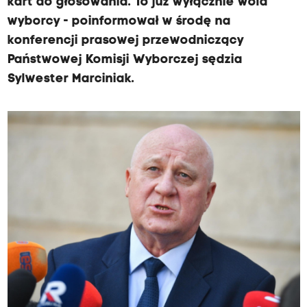
kart do głosowania. To już wyłącznie wola
wyborcy - poinformował w środę na
konferencji prasowej przewodniczący
Państwowej Komisji Wyborczej sędzia
Sylwester Marciniak.