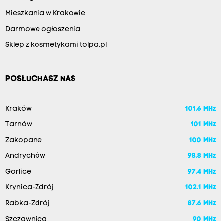
Mieszkania w Krakowie
Darmowe ogłoszenia
Sklep z kosmetykami tolpa.pl
POSŁUCHASZ NAS
Kraków
101.6 MHz
Tarnów
101 MHz
Zakopane
100 MHz
Andrychów
98.8 MHz
Gorlice
97.4 MHz
Krynica-Zdrój
102.1 MHz
Rabka-Zdrój
87.6 MHz
Szczawnica
90 MHz