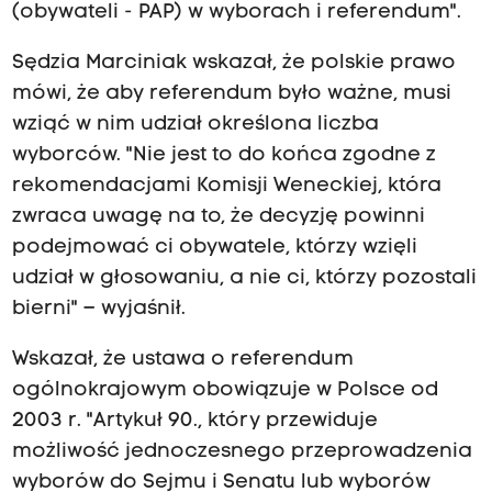
(obywateli - PAP) w wyborach i referendum".
Sędzia Marciniak wskazał, że polskie prawo
mówi, że aby referendum było ważne, musi
wziąć w nim udział określona liczba
wyborców. "Nie jest to do końca zgodne z
rekomendacjami Komisji Weneckiej, która
zwraca uwagę na to, że decyzję powinni
podejmować ci obywatele, którzy wzięli
udział w głosowaniu, a nie ci, którzy pozostali
bierni" – wyjaśnił.
Wskazał, że ustawa o referendum
ogólnokrajowym obowiązuje w Polsce od
2003 r. "Artykuł 90., który przewiduje
możliwość jednoczesnego przeprowadzenia
wyborów do Sejmu i Senatu lub wyborów