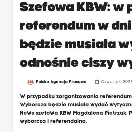
Szefowa KBW: w 
referendum w dn
będzie musiała 
odnośnie ciszy w
date_range
Polska Agencja Prasowa
Czwartek, 2023
W przypadku zorganizowania referendum
Wyborcza będzie musiała wydać wytyczne 
News szefowa KBW Magdalena Pietrzak. Po
wyborcza i referendalna.