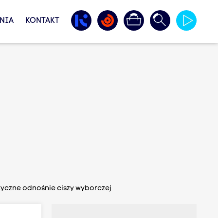
NIA
KONTAKT
yczne odnośnie ciszy wyborczej