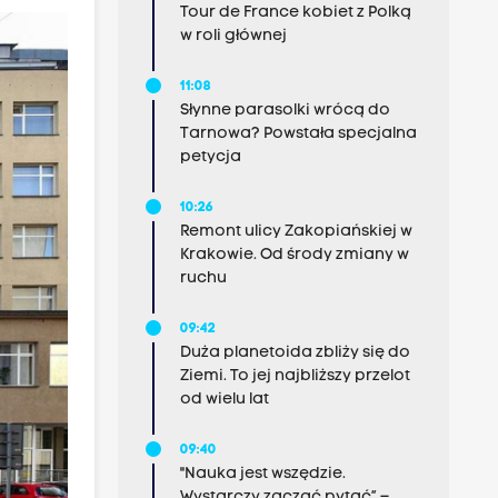
Tour de France kobiet z Polką
w roli głównej
11:08
Słynne parasolki wrócą do
Tarnowa? Powstała specjalna
petycja
10:26
Remont ulicy Zakopiańskiej w
Krakowie. Od środy zmiany w
ruchu
09:42
Duża planetoida zbliży się do
Ziemi. To jej najbliższy przelot
od wielu lat
09:40
"Nauka jest wszędzie.
Wystarczy zacząć pytać” –