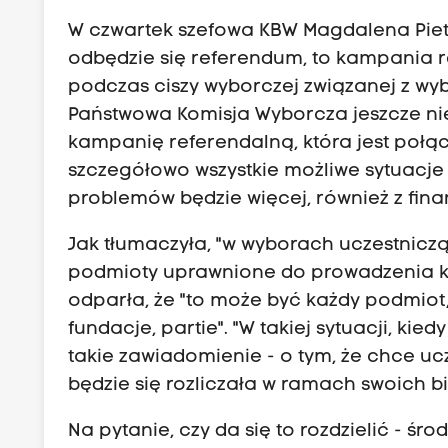
W czwartek szefowa KBW Magdalena Pietrz
odbędzie się referendum, to kampania 
podczas ciszy wyborczej związanej z wyb
Państwowa Komisja Wyborcza jeszcze nie d
kampanię referendalną, która jest połąc
szczegółowo wszystkie możliwe sytuacje 
problemów będzie więcej, również z fina
Jak tłumaczyła, "w wyborach uczestnicz
podmioty uprawnione do prowadzenia kam
odparła, że "to może być każdy podmiot,
fundacje, partie". "W takiej sytuacji, kie
takie zawiadomienie - o tym, że chce ucz
będzie się rozliczała w ramach swoich bi
Na pytanie, czy da się to rozdzielić - 