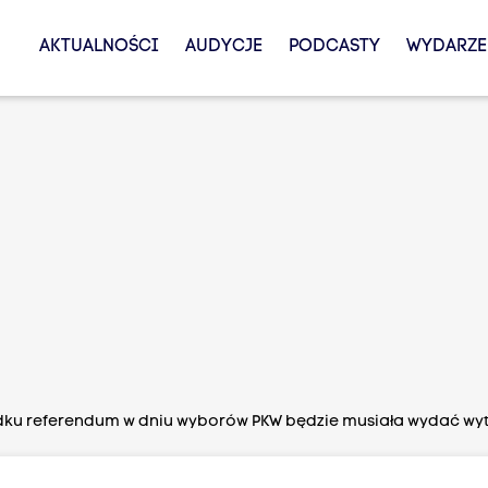
AKTUALNOŚCI
AUDYCJE
PODCASTY
WYDARZE
dku referendum w dniu wyborów PKW będzie musiała wydać wyt