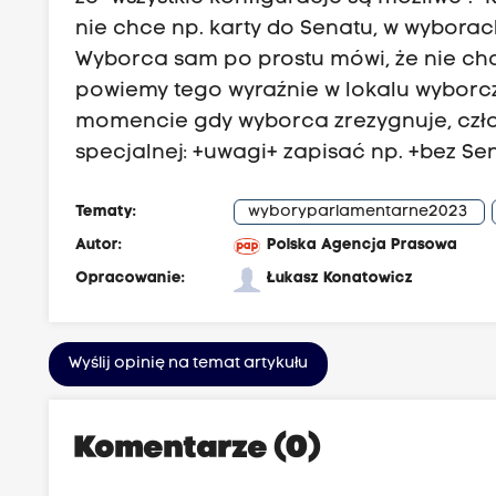
nie chce np. karty do Senatu, w wyborach
Wyborca sam po prostu mówi, że nie chce
powiemy tego wyraźnie w lokalu wyborcz
momencie gdy wyborca zrezygnuje, czło
specjalnej: +uwagi+ zapisać np. +bez Se
Tematy:
wyboryparlamentarne2023
Autor:
Polska Agencja Prasowa
Opracowanie:
Łukasz Konatowicz
Wyślij opinię na temat artykułu
Komentarze (0)