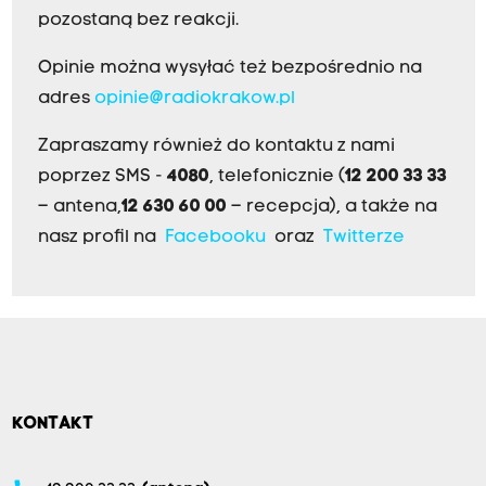
pozostaną bez reakcji.
Opinie można wysyłać też bezpośrednio na
adres
opinie@radiokrakow.pl
Zapraszamy również do kontaktu z nami
poprzez SMS -
4080
, telefonicznie (
12 200 33 33
– antena,
12 630 60 00
– recepcja), a także na
nasz profil na
Facebooku
oraz
Twitterze
KONTAKT