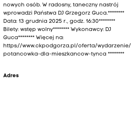
nowych osób. W radosny, taneczny nastrój
wprowadzi Państwa DJ Grzegorz Guca.********
Data: 13 grudnia 2025 r., godz. 16:30********
Bilety: wstęp wolny******** Wykonawcy: DJ
Guca******** Więcej na:
https://www.ckpodgorza.pl/oferta/wydarzenie
potancowka-dla-mieszkancow-tynca ********
Adres