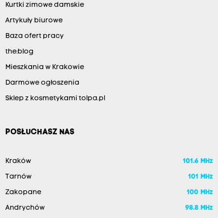
Kurtki zimowe damskie
Artykuły biurowe
Baza ofert pracy
the:blog
Mieszkania w Krakowie
Darmowe ogłoszenia
Sklep z kosmetykami tolpa.pl
POSŁUCHASZ NAS
Kraków
101.6 MHz
Tarnów
101 MHz
Zakopane
100 MHz
Andrychów
98.8 MHz